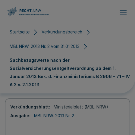
Direkt zum Inhalt
Startseite
Verkündungsbereich
MBl. NRW. 2013 Nr. 2 vom 31.01.2013
Sachbezugswerte nach der
Sozialversicherungsentgeltverordnung ab dem 1.
Januar 2013 Bek. d. Finanzministeriums B 2906 - 7.1 – IV
A 2 v. 2.1.2013
Verkündungsblatt
Ministerialblatt (MBL. NRW)
Ausgabe
MBl. NRW. 2013 Nr. 2