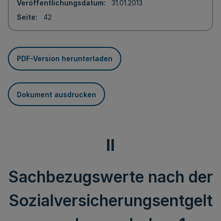
Veröffentlichungsdatum
31.01.2013
Seite
42
PDF-Version herunterladen
Dokument ausdrucken
II
Sachbezugswerte nach der
Sozialversicherungsentgelt