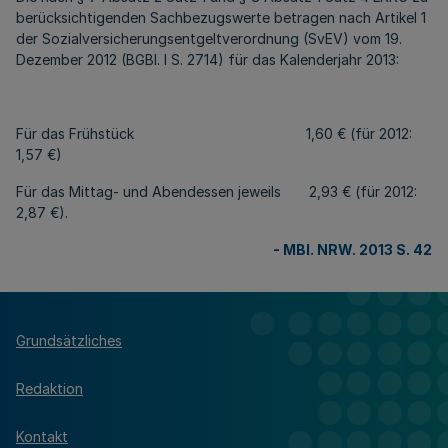
berücksichtigenden Sachbezugswerte betragen nach Artikel 1
der Sozialversicherungsentgeltverordnung (SvEV) vom 19.
Dezember 2012 (BGBl. I S. 2714) für das Kalenderjahr 2013:
Für das Frühstück 1,60 € (für 2012:
1,57 €)
Für das Mittag- und Abendessen jeweils 2,93 € (für 2012:
2,87 €).
-
MBl. NRW. 2013 S. 42
Grundsätzliches
Redaktion
Kontakt