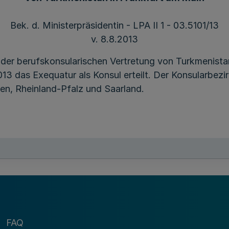
Bek. d. Ministerpräsidentin - LPA II 1 - 03.5101/13
v. 8.8.2013
der berufskonsularischen Vertretung von Turkmenista
 das Exequatur als Konsul erteilt. Der Konsularbezi
en, Rheinland-Pfalz und Saarland.
FAQ