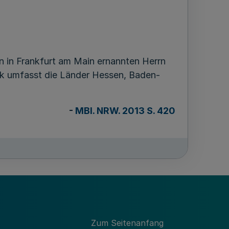
n in Frankfurt am Main ernannten Herrn
rk umfasst die Länder Hessen, Baden-
-
MBl. NRW. 2013 S. 420
Zum Seitenanfang