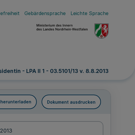
efreiheit
Gebärdensprache
Leichte Sprache
entin - LPA II 1 - 03.5101/13 v. 8.8.2013
 herunterladen
Dokument ausdrucken
.2013