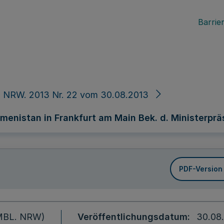
Barrier
. NRW. 2013 Nr. 22 vom 30.08.2013
nistan in Frankfurt am Main Bek. d. Ministerpräsid
PDF-Version
 (MBL. NRW)
Veröffentlichungsdatum
30.08