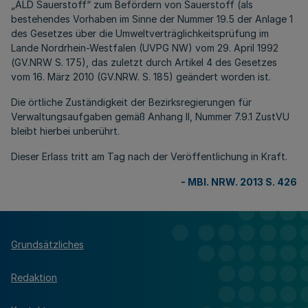
„ALD Sauerstoff“ zum Befördern von Sauerstoff (als
bestehendes Vorhaben im Sinne der Nummer 19.5 der Anlage 1
des Gesetzes über die Umweltverträglichkeitsprüfung im
Lande Nordrhein-Westfalen (UVPG NW) vom 29. April 1992
(GV.NRW S. 175), das zuletzt durch Artikel 4 des Gesetzes
vom 16. März 2010 (GV.NRW. S. 185) geändert worden ist.
Die örtliche Zuständigkeit der Bezirksregierungen für
Verwaltungsaufgaben gemäß Anhang II, Nummer 7.9.1 ZustVU
bleibt hierbei unberührt.
Dieser Erlass tritt am Tag nach der Veröffentlichung in Kraft.
-
MBl. NRW. 2013 S. 426
Grundsätzliches
Redaktion