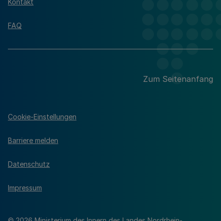
Kontakt
FAQ
Zum Seitenanfang
Cookie-Einstellungen
Barriere melden
Datenschutz
Impressum
© 2026 Ministerium des Innern des Landes Nordrhein-