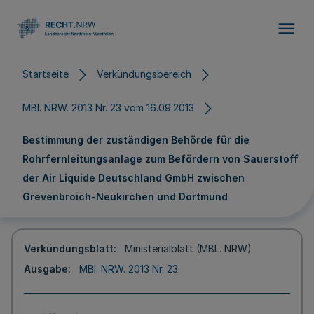
Direkt zum Inhalt
Startseite
Verkündungsbereich
MBl. NRW. 2013 Nr. 23 vom 16.09.2013
Bestimmung der zuständigen Behörde für die
Rohrfernleitungsanlage zum Befördern von Sauerstoff
der Air Liquide Deutschland GmbH zwischen
Grevenbroich-Neukirchen und Dortmund
Verkündungsblatt
Ministerialblatt (MBL. NRW)
Ausgabe
MBl. NRW. 2013 Nr. 23