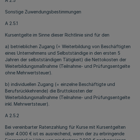
A 2.5
Sonstige Zuwendungsbestimmungen
A 2.5.1
Kursentgelte im Sinne dieser Richtlinie sind für den
a) betrieblichen Zugang (= Weiterbildung von Beschäftigten
eines Unternehmens und Selbstständige in den ersten 5
Jahren der selbstständigen Tätigkeit) die Nettokosten der
Weiterbildungsmaßnahme (Teilnahme- und Prüfungsentgelte
ohne Mehrwertsteuer).
b) individuellen Zugang (= einzelne Beschäftigte und
Berufsrückkehrende) die Bruttokosten der
Weiterbildungsmaßnahme (Teilnahme- und Prüfungsentgelte
inkl. Mehrwertsteuer).
A 2.5.2
Bei vereinbarter Ratenzahlung für Kurse mit Kursentgelten
über 4.000 € ist es ausreichend, wenn der zu erbringende