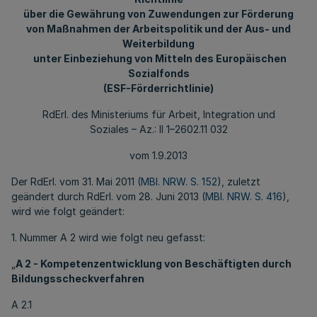
über die Gewährung von Zuwendungen zur Förderung
von Maßnahmen der Arbeitspolitik und der Aus- und
Weiterbildung
unter Einbeziehung von Mitteln des Europäischen
Sozialfonds
(ESF-Förderrichtlinie)
RdErl. des Ministeriums für Arbeit, Integration und
Soziales – Az.: II 1–2602.11 032
vom 1.9.2013
Der RdErl. vom 31. Mai 2011 (
MBl. NRW. S. 152
), zuletzt
geändert durch RdErl. vom 28. Juni 2013 (
MBl. NRW. S. 416
),
wird wie folgt geändert:
1. Nummer A 2 wird wie folgt neu gefasst:
„
A 2 - Kompetenzentwicklung von Beschäftigten durch
Bildungsscheckverfahren
A 2.1