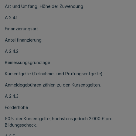
Art und Umfang, Höhe der Zuwendung
A 2.4.1
Finanzierungsart
Anteilfinanzierung.
A 2.4.2
Bemessungsgrundlage
Kursentgelte (Teilnahme- und Prüfungsentgelte).
Anmeldegebühren zählen zu den Kursentgelten.
A 2.4.3
Förderhöhe
50% der Kursentgelte, höchstens jedoch 2.000 € pro
Bildungsscheck.