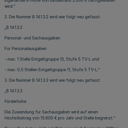
Eigenanteil in Höhe von mindestens 2.000 € nachgewiesen
wird.“
2. Die Nummer B 14.1.3.2 wird wie folgt neu gefasst:
„B 14.1.3.2
Personal- und Sachausgaben.
Für Personalausgaben
- max. 1 Stelle Entgeltgruppe 13, Stufe 5 TV-L und
- max. 0,5 Stellen Entgeltgruppe 11, Stufe 5 TV-L.“
3. Die Nummer B 14.1.3.3 wird wie folgt neu gefasst:
„B 14.1.3.3
Förderhöhe
Die Zuwendung für Sachausgaben wird auf einen
Höchstbetrag von 15.600 € pro Jahr und Stelle begrenzt.“