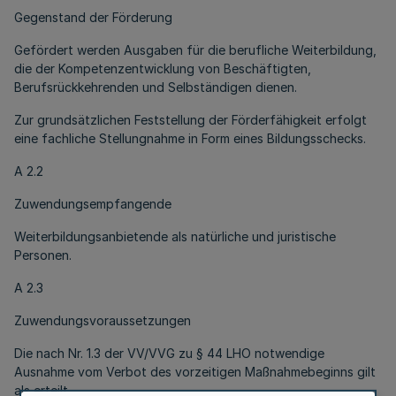
Gegenstand der Förderung
Gefördert werden Ausgaben für die berufliche Weiterbildung,
die der Kompetenzentwicklung von Beschäftigten,
Berufsrückkehrenden und Selbständigen dienen.
Zur grundsätzlichen Feststellung der Förderfähigkeit erfolgt
eine fachliche Stellungnahme in Form eines Bildungsschecks.
A 2.2
Zuwendungsempfangende
Weiterbildungsanbietende als natürliche und juristische
Personen.
A 2.3
Zuwendungsvoraussetzungen
Die nach Nr. 1.3 der VV/VVG zu § 44 LHO notwendige
Ausnahme vom Verbot des vorzeitigen Maßnahmebeginns gilt
als erteilt.