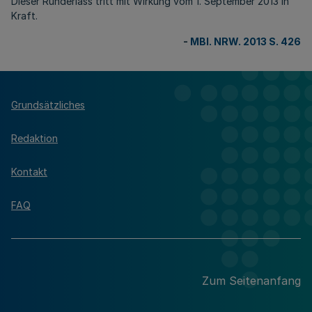
Dieser Runderlass tritt mit Wirkung vom 1. September 2013 in
Kraft.
-
MBl. NRW. 2013 S. 426
Grundsätzliches
Redaktion
Kontakt
FAQ
Zum Seitenanfang