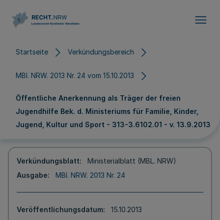
Direkt zum Inhalt
Startseite
Verkündungsbereich
MBl. NRW. 2013 Nr. 24 vom 15.10.2013
Öffentliche Anerkennung als Träger der freien
Jugendhilfe Bek. d. Ministeriums für Familie, Kinder,
Jugend, Kultur und Sport - 313-3.6102.01 - v. 13.9.2013
Verkündungsblatt
Ministerialblatt (MBL. NRW)
Ausgabe
MBl. NRW. 2013 Nr. 24
Veröffentlichungsdatum
15.10.2013