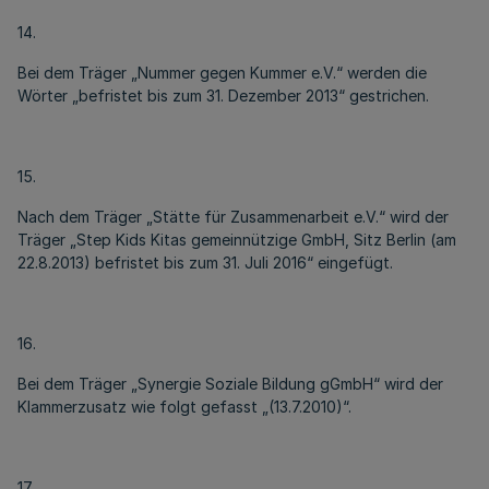
14.
Bei dem Träger „Nummer gegen Kummer e.V.“ werden die
Wörter „befristet bis zum 31. Dezember 2013“ gestrichen.
15.
Nach dem Träger „Stätte für Zusammenarbeit e.V.“ wird der
Träger „Step Kids Kitas gemeinnützige GmbH, Sitz Berlin (am
22.8.2013) befristet bis zum 31. Juli 2016“ eingefügt.
16.
Bei dem Träger „Synergie Soziale Bildung gGmbH“ wird der
Klammerzusatz wie folgt gefasst „(13.7.2010)“.
17.