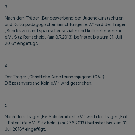
3.
Nach dem Träger „Bundesverband der Jugendkunstschulen
und Kulturpädagogischer Einrichtungen e.V.“ wird der Träger
„Bundesverband spanischer sozialer und kultureller Vereine
e.V., Sitz Remscheid, (am 8.7.2013) befristet bis zum 31. Juli
2016“ eingefügt.
4.
Der Träger „Christliche Arbeiterinnenjugend (CAJ),
Diözesanverband Köln e.V.“ wird gestrichen.
5.
Nach dem Träger „Ev. Schülerarbeit e.V.“ wird der Träger „Exit
– Enter Life e.V., Sitz Köln, (am 27.6.2013) befristet bis zum 31.
Juli 2016“ eingefügt.