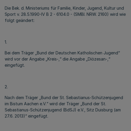
Die Bek. d. Ministeriums für Familie, Kinder, Jugend, Kultur und
Sport v. 28.5.1990-IV B 2 - 6104.0 - (SMBl. NRW. 2160) wird wie
folgt geändert:
1.
Bei dem Träger „Bund der Deutschen Katholischen Jugend“
wird vor der Angabe „Kreis-,“ die Angabe „Diözesan-,“
eingefügt.
2.
Nach dem Träger „Bund der St. Sebastianus-Schützenjugend
im Bistum Aachen e.V.“ wird der Träger „Bund der St.
Sebastianus-Schützenjugend (BdSJ) e.V., Sitz Duisburg (am
27.6. 2013)“ eingefügt.