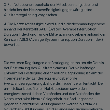
3. Für Netzebenen oberhalb der Mittelspannungsebene ist
hinsichtlich der Netzzuverlässigkeit gegenwärtig keine
Qualitätsregulierung vorgesehen.
4. Die Netzzuverlässigkeit wird für die Niederspannungsebene
anhand der Kennzahl SAlDI (System Average Interruption
Duration Index) und für die Mittelspannungsebene anhand der
Kennzahl ASIDI (Average System Interruption Duration Index)
bewertet.
Die weiteren Regelungen der Festlegung enthalten die Details
der Bestimmung des Qualitätselements. Der vollständige
Entwurf der Festlegung einschließlich Begründung ist auf der
Internetseite der Landesregulierungsbehörde
(www.landesregulierungsbehoerde.nrw.de) veröffentlicht. Den
unmittelbar betroffenen Netzbetreibern sowie den
energiewirtschaftlichen Verbänden und den Verbänden der
Netznutzer wird hiermit Gelegenheit zur Stellungnahme
gegeben. Schriftliche Stellungnahmen werden bis zum 29.
November 2013 (Eingang) an die Landesregulierungsbehörde