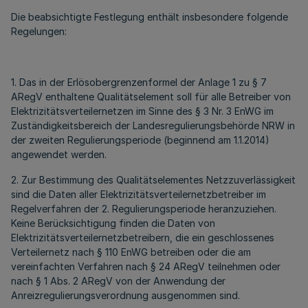
Die beabsichtigte Festlegung enthält insbesondere folgende
Regelungen:
1. Das in der Erlösobergrenzenformel der Anlage 1 zu § 7
ARegV enthaltene Qualitätselement soll für alle Betreiber von
Elektrizitätsverteilernetzen im Sinne des § 3 Nr. 3 EnWG im
Zuständigkeitsbereich der Landesregulierungsbehörde NRW in
der zweiten Regulierungsperiode (beginnend am 1.1.2014)
angewendet werden.
2. Zur Bestimmung des Qualitätselementes Netzzuverlässigkeit
sind die Daten aller Elektrizitätsverteilernetzbetreiber im
Regelverfahren der 2. Regulierungsperiode heranzuziehen.
Keine Berücksichtigung finden die Daten von
Elektrizitätsverteilernetzbetreibern, die ein geschlossenes
Verteilernetz nach § 110 EnWG betreiben oder die am
vereinfachten Verfahren nach § 24 ARegV teilnehmen oder
nach § 1 Abs. 2 ARegV von der Anwendung der
Anreizregulierungsverordnung ausgenommen sind.