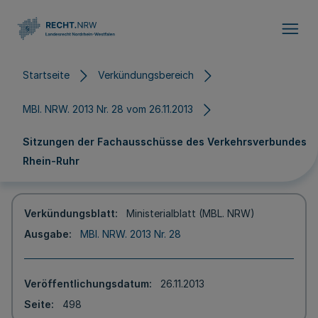
Direkt zum Inhalt
Startseite
Verkündungsbereich
MBl. NRW. 2013 Nr. 28 vom 26.11.2013
Sitzungen der Fachausschüsse des Verkehrsverbundes
Rhein-Ruhr
Verkündungsblatt
Ministerialblatt (MBL. NRW)
Ausgabe
MBl. NRW. 2013 Nr. 28
Veröffentlichungsdatum
26.11.2013
Seite
498