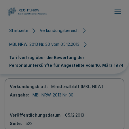
Direkt zum Inhalt
Startseite
Verkündungsbereich
MBl. NRW. 2013 Nr. 30 vom 05.12.2013
Tarifvertrag über die Bewertung der
Personalunterkünfte für Angestellte vom 16. März 1974
Verkündungsblatt
Ministerialblatt (MBL. NRW)
Ausgabe
MBl. NRW. 2013 Nr. 30
Veröffentlichungsdatum
05.12.2013
Seite
522