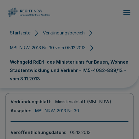
Direkt zum Inhalt
Startseite
Verkündungsbereich
MBl. NRW. 2013 Nr. 30 vom 05.12.2013
Wohngeld RdErl. des Ministeriums für Bauen, Wohnen
Stadtentwicklung und Verkehr - IV.5-4082-889/13 -
vom 8.11.2013
Verkündungsblatt
Ministerialblatt (MBL. NRW)
Ausgabe
MBl. NRW. 2013 Nr. 30
Veröffentlichungsdatum
05.12.2013