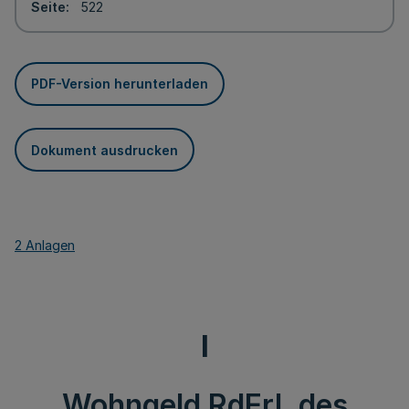
Seite
522
PDF-Version herunterladen
Dokument ausdrucken
2 Anlagen
I
Wohngeld RdErl. des