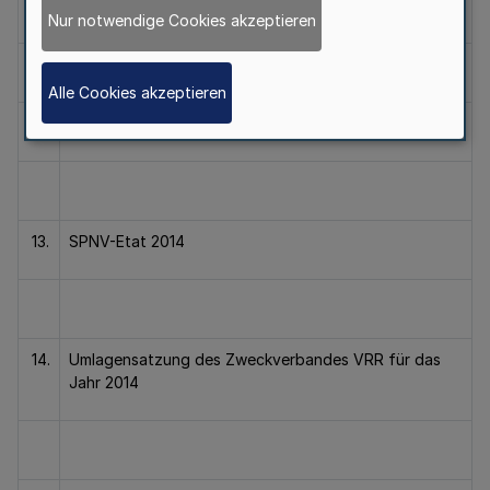
11.
Verbundetat 2014 (vorläufig)
Nur notwendige Cookies akzeptieren
Alle Cookies akzeptieren
12.
Ergebnisrechnung 2012
13.
SPNV-Etat 2014
14.
Umlagensatzung des Zweckverbandes VRR für das
Jahr 2014