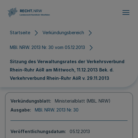
Direkt zum Inhalt
Startseite
Verkündungsbereich
MBl. NRW. 2013 Nr. 30 vom 05.12.2013
Sitzung des Verwaltungsrates der Verkehrsverbund
Rhein-Ruhr AöR am Mittwoch, 11.12.2013 Bek. d.
Verkehrverbund Rhein-Ruhr AöR v. 29.11.2013
Verkündungsblatt
Ministerialblatt (MBL. NRW)
Ausgabe
MBl. NRW. 2013 Nr. 30
Veröffentlichungsdatum
05.12.2013