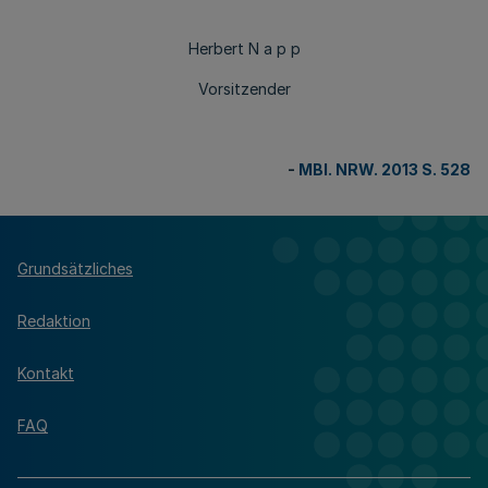
Herbert N a p p
Vorsitzender
-
MBl. NRW. 2013 S. 528
Grundsätzliches
Redaktion
Kontakt
FAQ