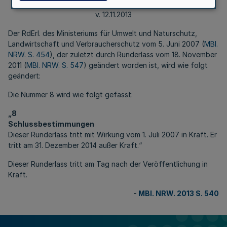
72.40.42
v. 12.11.2013
Der RdErl. des Ministeriums für Umwelt und Naturschutz,
Landwirtschaft und Verbraucherschutz vom 5. Juni 2007 (
MBl.
NRW. S. 454
), der zuletzt durch Runderlass vom 18. November
2011 (
MBl. NRW. S. 547
) geändert worden ist, wird wie folgt
geändert:
Die Nummer 8 wird wie folgt gefasst:
„8
Schlussbestimmungen
Dieser Runderlass tritt mit Wirkung vom 1. Juli 2007 in Kraft. Er
tritt am 31. Dezember 2014 außer Kraft.“
Dieser Runderlass tritt am Tag nach der Veröffentlichung in
Kraft.
-
MBl. NRW. 2013 S. 540