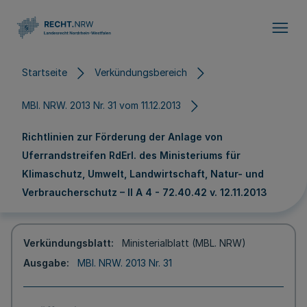
Direkt zum Inhalt
Startseite
Verkündungsbereich
MBl. NRW. 2013 Nr. 31 vom 11.12.2013
Richtlinien zur Förderung der Anlage von
Uferrandstreifen RdErl. des Ministeriums für
Klimaschutz, Umwelt, Landwirtschaft, Natur- und
Verbraucherschutz – II A 4 - 72.40.42 v. 12.11.2013
Verkündungsblatt
Ministerialblatt (MBL. NRW)
Ausgabe
MBl. NRW. 2013 Nr. 31