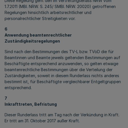
Diese Regelung geht den im Vertretungserlass NRW vom
1.7.2011 (MBl. NRW. S. 245/ SMBl. NRW. 20020) getroffenen
Regelungen hinsichtlich arbeitsrechtlicher und
personalrechtlicher Streitigkeiten vor.
6
Anwendung beamtenrechtlicher
Zuständigkeitsregelungen
Sind nach den Bestimmungen des TV-L bzw. TVöD die für
Beamtinnen und Beamte jeweils geltenden Bestimmungen auf
Beschäftigte entsprechend anzuwenden, so gelten etwaige
beamtenrechtliche Bestimmungen über die Verteilung der
Zuständigkeiten, soweit in diesem Runderlass nichts anderes
bestimmt ist, für Beschäftigte vergleichbarer Entgeltgruppen
entsprechend.
7
Inkrafttreten, Befristung
Dieser Runderlass tritt am Tag nach der Verkündung in Kraft.
Er tritt am 31. Oktober 2017 außer Kraft.