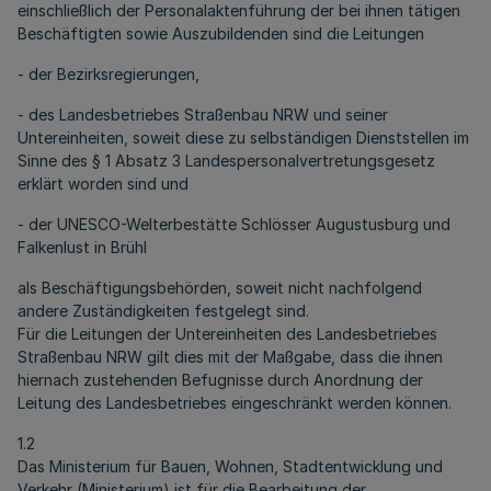
einschließlich der Personalaktenführung der bei ihnen tätigen
Beschäftigten sowie Auszubildenden sind die Leitungen
- der Bezirksregierungen,
- des Landesbetriebes Straßenbau NRW und seiner
Untereinheiten, soweit diese zu selbständigen Dienststellen im
Sinne des § 1 Absatz 3 Landespersonalvertretungsgesetz
erklärt worden sind und
- der UNESCO-Welterbestätte Schlösser Augustusburg und
Falkenlust in Brühl
als Beschäftigungsbehörden, soweit nicht nachfolgend
andere Zuständigkeiten festgelegt sind.
Für die Leitungen der Untereinheiten des Landesbetriebes
Straßenbau NRW gilt dies mit der Maßgabe, dass die ihnen
hiernach zustehenden Befugnisse durch Anordnung der
Leitung des Landesbetriebes eingeschränkt werden können.
1.2
Das Ministerium für Bauen, Wohnen, Stadtentwicklung und
Verkehr (Ministerium) ist für die Bearbeitung der