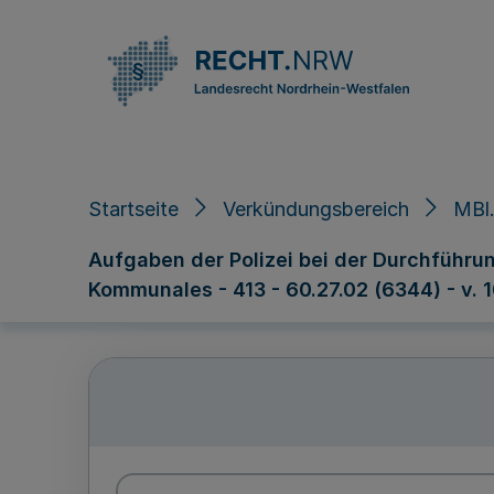
Direkt zum Inhalt
Startseite
Verkündungsbereich
MBl.
Aufgaben der Polizei bei der Durchführun
Kommunales - 413 - 60.27.02 (6344) - v. 1