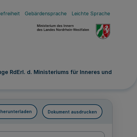
efreiheit
Gebärdensprache
Leichte Sprache
e RdErl. d. Ministeriums für Inneres und
 herunterladen
Dokument ausdrucken