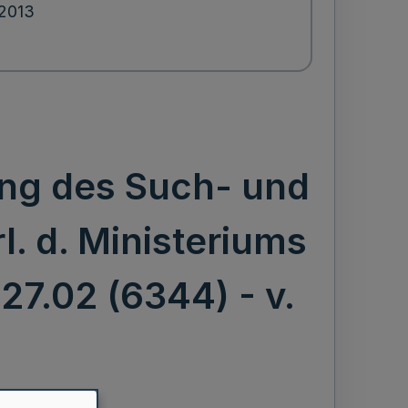
.2013
ung des Such- und
l. d. Ministeriums
27.02 (6344) - v.