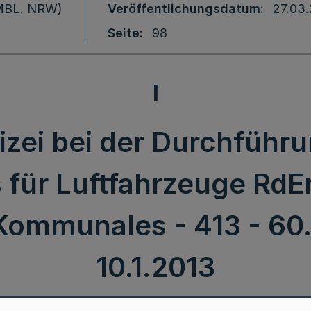
 (MBL. NRW)
Veröffentlichungsdatum
27.03
Seite
98
I
izei bei der Durchführ
für Luftfahrzeuge RdEr
Kommunales - 413 - 60.
10.1.2013