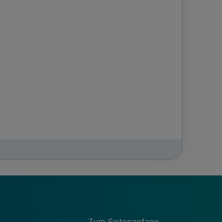
dischen Vertretung mit."
Zum Seitenanfang