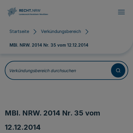
Direkt zum Inhalt
Startseite
Verkündungsbereich
MBl. NRW. 2014 Nr. 35 vom
12.12.2014
Verkündungsbereich durchsuchen
MBl. NRW. 2014 Nr. 35 vom
12.12.2014