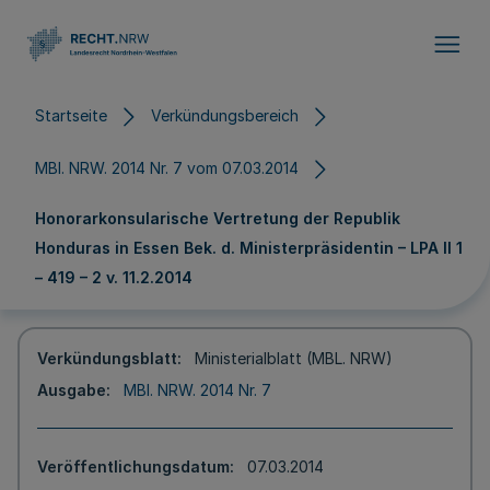
Direkt zum Inhalt
Startseite
Verkündungsbereich
MBl. NRW. 2014 Nr. 7 vom 07.03.2014
Honorarkonsularische Vertretung der Republik
Honduras in Essen Bek. d. Ministerpräsidentin – LPA II 1
– 419 – 2 v. 11.2.2014
Verkündungsblatt
Ministerialblatt (MBL. NRW)
Ausgabe
MBl. NRW. 2014 Nr. 7
Veröffentlichungsdatum
07.03.2014