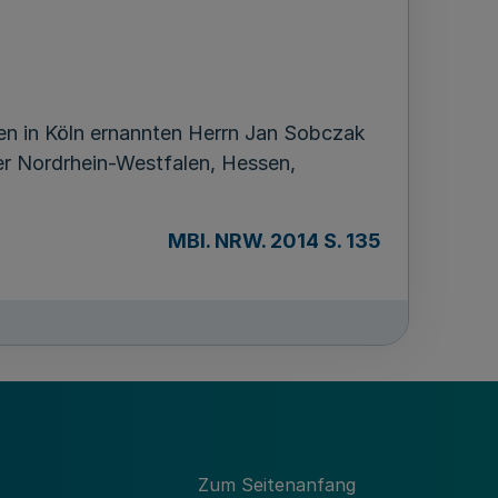
en in Köln ernannten Herrn Jan Sobczak
er Nordrhein-Westfalen, Hessen,
MBl. NRW. 2014 S. 135
Zum Seitenanfang