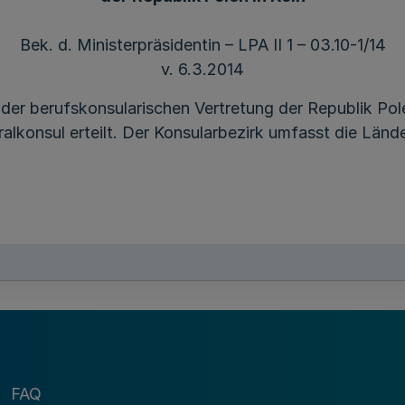
Bek. d. Ministerpräsidentin – LPA II 1 – 03.10-1/14
v. 6.3.2014
der berufskonsularischen Vertretung der Republik Pol
alkonsul erteilt. Der Konsularbezirk umfasst die Länd
FAQ