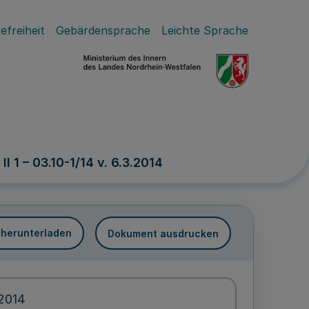
efreiheit
Gebärdensprache
Leichte Sprache
I 1 – 03.10-1/14 v. 6.3.2014
 herunterladen
Dokument ausdrucken
.2014