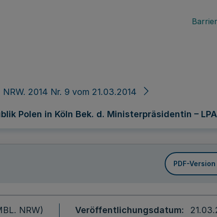
Barrier
 NRW. 2014 Nr. 9 vom 21.03.2014
k Polen in Köln Bek. d. Ministerpräsidentin – LPA I
PDF-Version
 (MBL. NRW)
Veröffentlichungsdatum
21.03