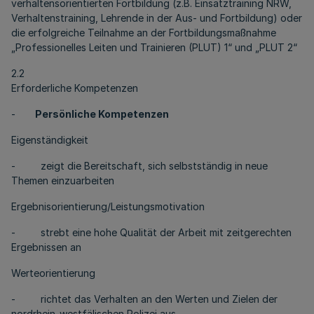
verhaltensorientierten Fortbildung (z.B. Einsatztraining NRW,
Verhaltenstraining, Lehrende in der Aus- und Fortbildung) oder
die erfolgreiche Teilnahme an der Fortbildungsmaßnahme
„Professionelles Leiten und Trainieren (PLUT) 1“ und „PLUT 2“
2.2
Erforderliche Kompetenzen
-
Persönliche Kompetenzen
Eigenständigkeit
- zeigt die Bereitschaft, sich selbstständig in neue
Themen einzuarbeiten
Ergebnisorientierung/Leistungsmotivation
- strebt eine hohe Qualität der Arbeit mit zeitgerechten
Ergebnissen an
Werteorientierung
- richtet das Verhalten an den Werten und Zielen der
nordrhein-westfälischen Polizei aus