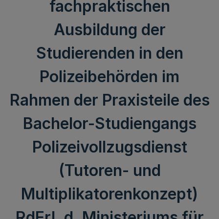
fachpraktischen
Ausbildung der
Studierenden in den
Polizeibehörden im
Rahmen der Praxisteile des
Bachelor-Studiengangs
Polizeivollzugsdienst
(Tutoren- und
Multiplikatorenkonzept)
RdErl. d. Ministeriums für