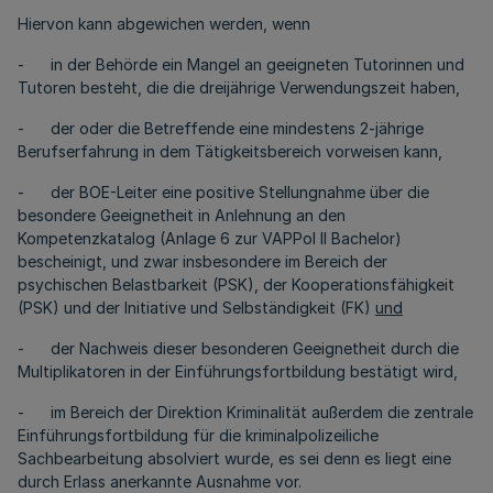
Hiervon kann abgewichen werden, wenn
- in der Behörde ein Mangel an geeigneten Tutorinnen und
Tutoren besteht, die die dreijährige Verwendungszeit haben,
- der oder die Betreffende eine mindestens 2-jährige
Berufserfahrung in dem Tätigkeitsbereich vorweisen kann,
- der BOE-Leiter eine positive Stellungnahme über die
besondere Geeignetheit in Anlehnung an den
Kompetenzkatalog (Anlage 6 zur VAPPol II Bachelor)
bescheinigt, und zwar insbesondere im Bereich der
psychischen Belastbarkeit (PSK), der Kooperationsfähigkeit
(PSK) und der Initiative und Selbständigkeit (FK)
und
- der Nachweis dieser besonderen Geeignetheit durch die
Multiplikatoren in der Einführungsfortbildung bestätigt wird,
- im Bereich der Direktion Kriminalität außerdem die zentrale
Einführungsfortbildung für die kriminalpolizeiliche
Sachbearbeitung absolviert wurde, es sei denn es liegt eine
durch Erlass anerkannte Ausnahme vor.