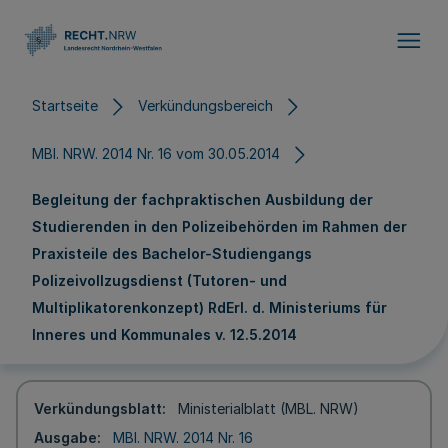
Direkt zum Inhalt
Startseite
Verkündungsbereich
MBl. NRW. 2014 Nr. 16 vom 30.05.2014
Begleitung der fachpraktischen Ausbildung der
Studierenden in den Polizeibehörden im Rahmen der
Praxisteile des Bachelor-Studiengangs
Polizeivollzugsdienst (Tutoren- und
Multiplikatorenkonzept) RdErl. d. Ministeriums für
Inneres und Kommunales v. 12.5.2014
Verkündungsblatt
Ministerialblatt (MBL. NRW)
Ausgabe
MBl. NRW. 2014 Nr. 16