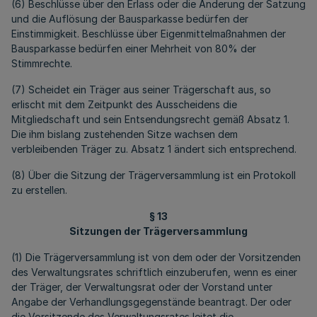
(6) Beschlüsse über den Erlass oder die Änderung der Satzung
und die Auflösung der Bausparkasse bedürfen der
Einstimmigkeit. Beschlüsse über Eigenmittelmaßnahmen der
Bausparkasse bedürfen einer Mehrheit von 80% der
Stimmrechte.
(7) Scheidet ein Träger aus seiner Trägerschaft aus, so
erlischt mit dem Zeitpunkt des Ausscheidens die
Mitgliedschaft und sein Entsendungsrecht gemäß Absatz 1.
Die ihm bislang zustehenden Sitze wachsen dem
verbleibenden Träger zu. Absatz 1 ändert sich entsprechend.
(8) Über die Sitzung der Trägerversammlung ist ein Protokoll
zu erstellen.
§ 13
Sitzungen der Trägerversammlung
(1) Die Trägerversammlung ist von dem oder der Vorsitzenden
des Verwaltungsrates schriftlich einzuberufen, wenn es einer
der Träger, der Verwaltungsrat oder der Vorstand unter
Angabe der Verhandlungsgegenstände beantragt. Der oder
die Vorsitzende des Verwaltungsrates leitet die