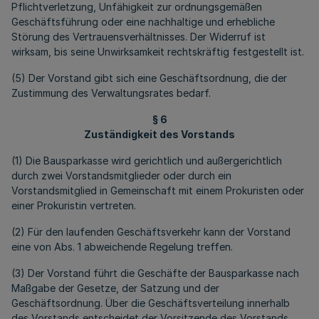
Pflichtverletzung, Unfähigkeit zur ordnungsgemäßen
Geschäftsführung oder eine nachhaltige und erhebliche
Störung des Vertrauensverhältnisses. Der Widerruf ist
wirksam, bis seine Unwirksamkeit rechtskräftig festgestellt ist.
(5) Der Vorstand gibt sich eine Geschäftsordnung, die der
Zustimmung des Verwaltungsrates bedarf.
§ 6
Zuständigkeit des Vorstands
(1) Die Bausparkasse wird gerichtlich und außergerichtlich
durch zwei Vorstandsmitglieder oder durch ein
Vorstandsmitglied in Gemeinschaft mit einem Prokuristen oder
einer Prokuristin vertreten.
(2) Für den laufenden Geschäftsverkehr kann der Vorstand
eine von Abs. 1 abweichende Regelung treffen.
(3) Der Vorstand führt die Geschäfte der Bausparkasse nach
Maßgabe der Gesetze, der Satzung und der
Geschäftsordnung. Über die Geschäftsverteilung innerhalb
des Vorstands entscheidet der Vorsitzende des Vorstands.