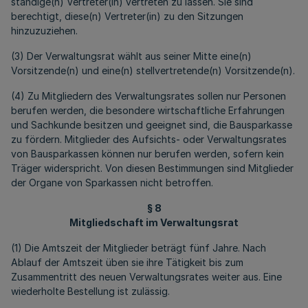
ständige(n) Vertreter(in) vertreten zu lassen. Sie sind
berechtigt, diese(n) Vertreter(in) zu den Sitzungen
hinzuzuziehen.
(3) Der Verwaltungsrat wählt aus seiner Mitte eine(n)
Vorsitzende(n) und eine(n) stellvertretende(n) Vorsitzende(n).
(4) Zu Mitgliedern des Verwaltungsrates sollen nur Personen
berufen werden, die besondere wirtschaftliche Erfahrungen
und Sachkunde besitzen und geeignet sind, die Bausparkasse
zu fördern. Mitglieder des Aufsichts- oder Verwaltungsrates
von Bausparkassen können nur berufen werden, sofern kein
Träger widerspricht. Von diesen Bestimmungen sind Mitglieder
der Organe von Sparkassen nicht betroffen.
§ 8
Mitgliedschaft im Verwaltungsrat
(1) Die Amtszeit der Mitglieder beträgt fünf Jahre. Nach
Ablauf der Amtszeit üben sie ihre Tätigkeit bis zum
Zusammentritt des neuen Verwaltungsrates weiter aus. Eine
wiederholte Bestellung ist zulässig.