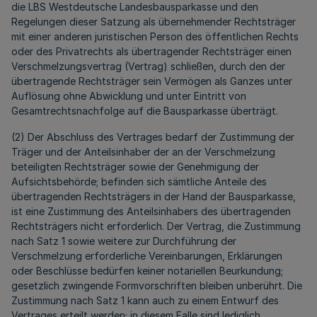
die LBS Westdeutsche Landesbausparkasse und den
Regelungen dieser Satzung als übernehmender Rechtsträger
mit einer anderen juristischen Person des öffentlichen Rechts
oder des Privatrechts als übertragender Rechtsträger einen
Verschmelzungsvertrag (Vertrag) schließen, durch den der
übertragende Rechtsträger sein Vermögen als Ganzes unter
Auflösung ohne Abwicklung und unter Eintritt von
Gesamtrechtsnachfolge auf die Bausparkasse überträgt.
(2) Der Abschluss des Vertrages bedarf der Zustimmung der
Träger und der Anteilsinhaber der an der Verschmelzung
beteiligten Rechtsträger sowie der Genehmigung der
Aufsichtsbehörde; befinden sich sämtliche Anteile des
übertragenden Rechtsträgers in der Hand der Bausparkasse,
ist eine Zustimmung des Anteilsinhabers des übertragenden
Rechtsträgers nicht erforderlich. Der Vertrag, die Zustimmung
nach Satz 1 sowie weitere zur Durchführung der
Verschmelzung erforderliche Vereinbarungen, Erklärungen
oder Beschlüsse bedürfen keiner notariellen Beurkundung;
gesetzlich zwingende Formvorschriften bleiben unberührt. Die
Zustimmung nach Satz 1 kann auch zu einem Entwurf des
Vertrages erteilt werden; in diesem Falle sind lediglich