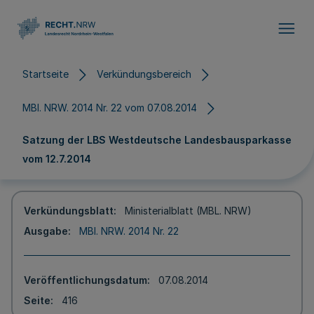
Direkt zum Inhalt
Startseite
Verkündungsbereich
MBl. NRW. 2014 Nr. 22 vom 07.08.2014
Satzung der LBS Westdeutsche Landesbausparkasse
vom 12.7.2014
Verkündungsblatt
Ministerialblatt (MBL. NRW)
Ausgabe
MBl. NRW. 2014 Nr. 22
Veröffentlichungsdatum
07.08.2014
Seite
416