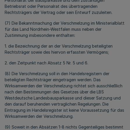
Personalrat der Bausparkasse und dem zuständigen
Betriebsrat oder Personalrat des übertragenden
Rechtsträgers der Vertrag oder sein Entwurf zuzuleiten.
(7) Die Bekanntmachung der Verschmelzung im Ministerialblatt
für das Land Nordrhein-Westfalen muss neben der
Zustimmung insbesondere enthalten:
1. die Bezeichnung der an der Verschmelzung beteiligten
Rechtsträger sowie des hiervon erfassten Vermögens;
2. den Zeitpunkt nach Absatz 5 Nr. 5 und 6.
(8) Die Verschmelzung soll in den Handelsregistern der
beteiligten Rechtsträger eingetragen werden. Das
Wirksamwerden der Verschmelzung richtet sich ausschließlich
nach den Bestimmungen des Gesetzes über die LBS
Westdeutsche Landesbausparkasse und dieser Satzung und
den darauf beruhenden vertraglichen Regelungen. Die
Eintragung im Handelsregister ist keine Voraussetzung für das
Wirksamwerden der Verschmelzung.
(9) Soweit in den Absätzen 1-8 nichts Gegenteiliges bestimmt