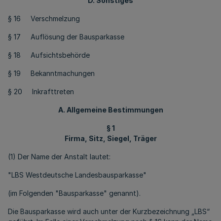
D. Sonstiges
§ 16 Verschmelzung
§ 17 Auflösung der Bausparkasse
§ 18 Aufsichtsbehörde
§ 19 Bekanntmachungen
§ 20 Inkrafttreten
A. Allgemeine Bestimmungen
§ 1
Firma, Sitz, Siegel, Träger
(1) Der Name der Anstalt lautet:
"LBS Westdeutsche Landesbausparkasse"
(im Folgenden "Bausparkasse" genannt).
Die Bausparkasse wird auch unter der Kurzbezeichnung „LBS“