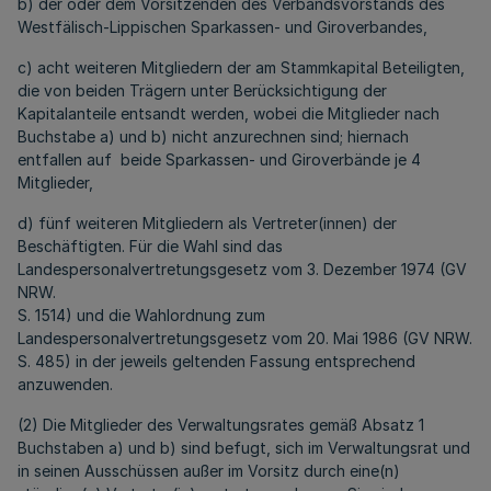
b) der oder dem Vorsitzenden des Verbandsvorstands des
Westfälisch-Lippischen Sparkassen- und Giroverbandes,
c) acht weiteren Mitgliedern der am Stammkapital Beteiligten,
die von beiden Trägern unter Berücksichtigung der
Kapitalanteile entsandt werden, wobei die Mitglieder nach
Buchstabe a) und b) nicht anzurechnen sind; hiernach
entfallen auf beide Sparkassen- und Giroverbände je 4
Mitglieder,
d) fünf weiteren Mitgliedern als Vertreter(innen) der
Beschäftigten. Für die Wahl sind das
Landespersonalvertretungsgesetz vom 3. Dezember 1974 (GV
NRW.
S. 1514) und die Wahlordnung zum
Landespersonalvertretungsgesetz vom 20. Mai 1986 (GV NRW.
S. 485) in der jeweils geltenden Fassung entsprechend
anzuwenden.
(2) Die Mitglieder des Verwaltungsrates gemäß Absatz 1
Buchstaben a) und b) sind befugt, sich im Verwaltungsrat und
in seinen Ausschüssen außer im Vorsitz durch eine(n)