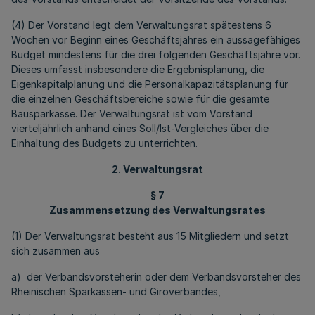
(4) Der Vorstand legt dem Verwaltungsrat spätestens 6
Wochen vor Beginn eines Geschäftsjahres ein aussagefähiges
Budget mindestens für die drei folgenden Geschäftsjahre vor.
Dieses umfasst insbesondere die Ergebnisplanung, die
Eigenkapitalplanung und die Personalkapazitätsplanung für
die einzelnen Geschäftsbereiche sowie für die gesamte
Bausparkasse. Der Verwaltungsrat ist vom Vorstand
vierteljährlich anhand eines Soll/Ist-Vergleiches über die
Einhaltung des Budgets zu unterrichten.
2. Verwaltungsrat
§ 7
Zusammensetzung des Verwaltungsrates
(1) Der Verwaltungsrat besteht aus 15 Mitgliedern und setzt
sich zusammen aus
a) der Verbandsvorsteherin oder dem Verbandsvorsteher des
Rheinischen Sparkassen- und Giroverbandes,