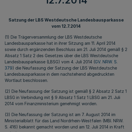
12.7.2014
Satzung der LBS Westdeutsche Landesbausparkasse
vom 12.7.2014
(1) Die Trägerversammlung der LBS Westdeutsche
Landesbausparkasse hat in ihrer Sitzung am 11. April 2014
sowie durch ergänzenden Beschluss am 21. Juli 2014 gemäß § 2
Absatz 1 Satz 2 des Gesetzes über die LBS Westdeutsche
Landesbausparkasse (LBSG) vom 4. Juli 2014 (
GV. NRW. S.
379
) die Neufassung der Satzung der LBS Westdeutsche
Landesbausparkasse in dem nachstehend abgedruckten
Wortlaut beschlossen.
(2) Die Neufassung der Satzung ist gemäß § 2 Absatz 2 Satz 1
LBSG in Verbindung mit § 9 Absatz 1 Satz 1 LBSG am 21. Juli
2014 vom Finanzministerium genehmigt worden.
(3) Die Neufassung der Satzung ist am 7. August 2014 im
Ministerialblatt für das Land Nordrhein-Westfalen (MBl. NRW.
S. 416) bekannt gemacht worden und am 12. Juli 2014 in Kraft