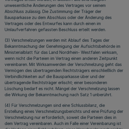
unwesentliche Änderungen des Vertrages vor seinem
Abschluss zulässig. Die Zustimmung der Träger der
Bausparkasse zu dem Abschluss oder der Änderung des
Vertrages oder des Entwurfes kann durch einen im
Umlaufverfahren gefassten Beschluss erteilt werden.
(3) Verschmelzungen werden mit Ablauf des Tages der
Bekanntmachung der Genehmigung der Aufsichtsbehörde im
Ministerialblatt für das Land Nordrhein- Westfalen wirksam,
wenn nicht die Parteien im Vertrag einen anderen Zeitpunkt
vereinbaren. Mit Wirksamwerden der Verschmelzung geht das
Vermögen des übertragenden Rechtsträgers einschließlich der
Verbindlichkeiten auf die Bausparkasse über und der
übertragende Rechtsträger erlischt; einer besonderen
Löschung bedarf es nicht. Mängel der Verschmelzung lassen
die Wirkung der Bekanntmachung nach Satz 1 unberührt.
(4) Für Verschmelzungen sind eine Schlussbilanz, die
Erstellung eines Verschmelzungsberichts und eine Prüfung der
Verschmelzung nur erforderlich, soweit die Parteien dies in
dem Vertrag vereinbaren. Auch im Falle einer Vereinbarung ist