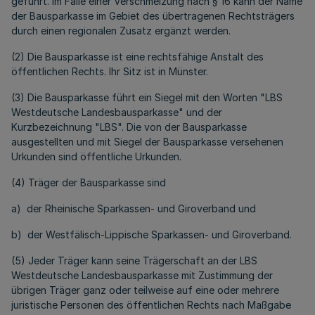
geführt. Im Falle einer Verschmelzung nach § 16 kann der Name
der Bausparkasse im Gebiet des übertragenen Rechtsträgers
durch einen regionalen Zusatz ergänzt werden.
(2) Die Bausparkasse ist eine rechtsfähige Anstalt des
öffentlichen Rechts. Ihr Sitz ist in Münster.
(3) Die Bausparkasse führt ein Siegel mit den Worten "LBS
Westdeutsche Landesbausparkasse" und der
Kurzbezeichnung "LBS". Die von der Bausparkasse
ausgestellten und mit Siegel der Bausparkasse versehenen
Urkunden sind öffentliche Urkunden.
(4) Träger der Bausparkasse sind
a) der Rheinische Sparkassen- und Giroverband und
b) der Westfälisch-Lippische Sparkassen- und Giroverband.
(5) Jeder Träger kann seine Trägerschaft an der LBS
Westdeutsche Landesbausparkasse mit Zustimmung der
übrigen Träger ganz oder teilweise auf eine oder mehrere
juristische Personen des öffentlichen Rechts nach Maßgabe