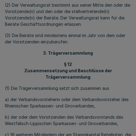
(2) Der Verwaltungsrat bestimmt aus seiner Mitte den oder die
Vorsitzende(n) und den oder die stellvertretende(n)
Vorsitzende(n) der Beiräte. Der Verwaltungsrat kann für die
Beiräte Geschäftsordnungen erlassen.
(3) Die Beiräte sind mindestens einmal im Jahr von dem oder
der Vorsitzenden einzuberufen.
3. Trägerversammlung
§ 12
Zusammensetzung und Beschlüsse der
Trägerversammlung
(1) Die Trägerversammlung setzt sich zusammen aus
a) der Verbandsvorsteherin oder dem Verbandsvorsteher des
Rheinischen Sparkassen- und Giroverbandes,
b) der oder dem Vorsitzenden des Verbandsvorstands des
Westfälisch-Lippischen Sparkassen- und Giroverbandes,
c) 16 weiteren Mitgliedern der am Stammkapital Beteiligten, die