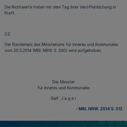
Die Richtwerte treten mit dem Tag ihrer Veröffentlichung in
Kraft.
3.2
Der Runderlass des Ministeriums für Inneres und Kommunales
vom 20.5.2014 (
MBl. NRW. S. 290
) wird aufgehoben.
Der Minister
für Inneres und Kommunales
Ralf J ä g e r
-
MBl. NRW. 2014 S. 512