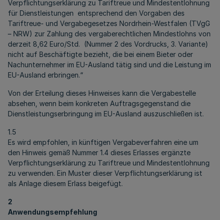
Verpflichtungserklärung zu Tariftreue und Mindestentlohnung
für Dienstleistungen entsprechend den Vorgaben des
Tariftreue- und Vergabegesetzes Nordrhein-Westfalen (TVgG
– NRW) zur Zahlung des vergaberechtlichen Mindestlohns von
derzeit 8,62 Euro/Std. (Nummer 2 des Vordrucks, 3. Variante)
nicht auf Beschäftigte bezieht, die bei einem Bieter oder
Nachunternehmer im EU-Ausland tätig sind und die Leistung im
EU-Ausland erbringen.“
Von der Erteilung dieses Hinweises kann die Vergabestelle
absehen, wenn beim konkreten Auftragsgegenstand die
Dienstleistungserbringung im EU-Ausland auszuschließen ist.
1.5
Es wird empfohlen, in künftigen Vergabeverfahren eine um
den Hinweis gemäß Nummer 1.4 dieses Erlasses ergänzte
Verpflichtungserklärung zu Tariftreue und Mindestentlohnung
zu verwenden. Ein Muster dieser Verpflichtungserklärung ist
als Anlage diesem Erlass beigefügt.
2
Anwendungsempfehlung