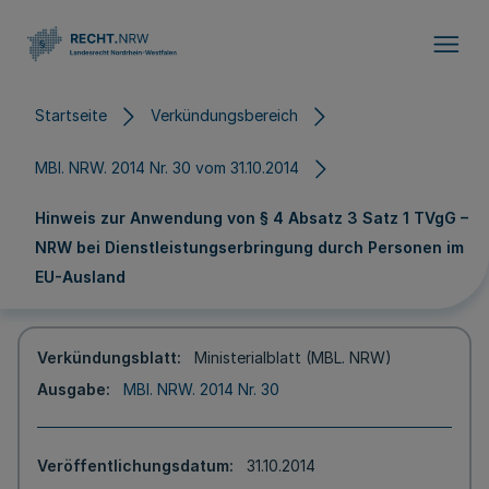
Direkt zum Inhalt
Startseite
Verkündungsbereich
MBl. NRW. 2014 Nr. 30 vom 31.10.2014
Hinweis zur Anwendung von § 4 Absatz 3 Satz 1 TVgG –
NRW bei Dienstleistungserbringung durch Personen im
EU-Ausland
Verkündungsblatt
Ministerialblatt (MBL. NRW)
Ausgabe
MBl. NRW. 2014 Nr. 30
Veröffentlichungsdatum
31.10.2014