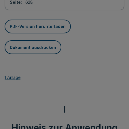
Seite
628
PDF-Version herunterladen
Dokument ausdrucken
1 Anlage
I
Hinweis zur Anwendung