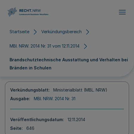
Direkt zum Inhalt
Startseite
Verkündungsbereich
MBl. NRW. 2014 Nr. 31 vom 12.11.2014
Brandschutztechnische Ausstattung und Verhalten bei
Bränden in Schulen
Verkündungsblatt
Ministerialblatt (MBL. NRW)
Ausgabe
MBl. NRW. 2014 Nr. 31
Veröffentlichungsdatum
12.11.2014
Seite
646