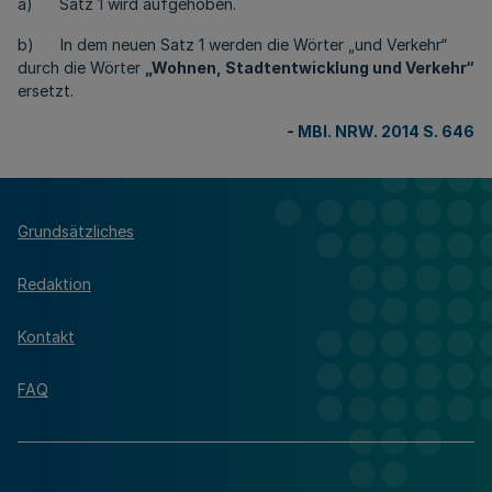
a) Satz 1 wird aufgehoben.
b) In dem neuen Satz 1 werden die Wörter „und Verkehr“
durch die Wörter
„
Wohnen, Stadtentwicklung und Verkehr
“
ersetzt.
-
MBl. NRW. 2014 S. 646
Grundsätzliches
Redaktion
Kontakt
FAQ