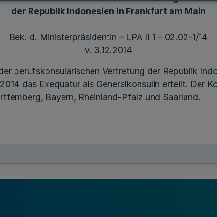
der Republik Indonesien in Frankfurt am Main
Bek. d. Ministerpräsidentin – LPA II 1 – 02.02-1/14
v. 3.12.2014
 der berufskonsularischen Vertretung der Republik Ind
014 das Exequatur als Generalkonsulin erteilt. Der K
ttemberg, Bayern, Rheinland-Pfalz und Saarland.