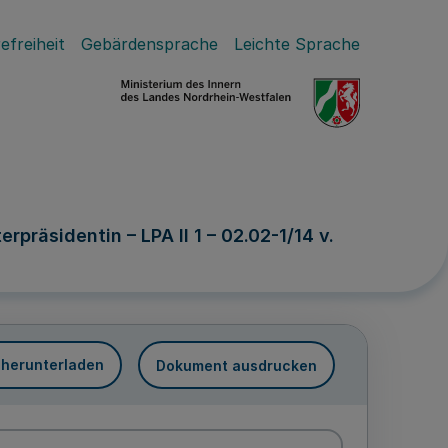
efreiheit
Gebärdensprache
Leichte Sprache
präsidentin – LPA II 1 – 02.02-1/14 v.
 herunterladen
Dokument ausdrucken