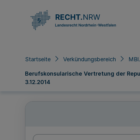
Direkt zum Inhalt
Startseite
Verkündungsbereich
MBl.
Berufskonsularische Vertretung der Republ
3.12.2014