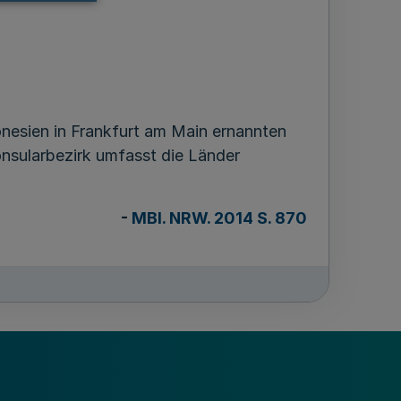
onesien in Frankfurt am Main ernannten
onsularbezirk umfasst die Länder
-
MBl. NRW. 2014 S. 870