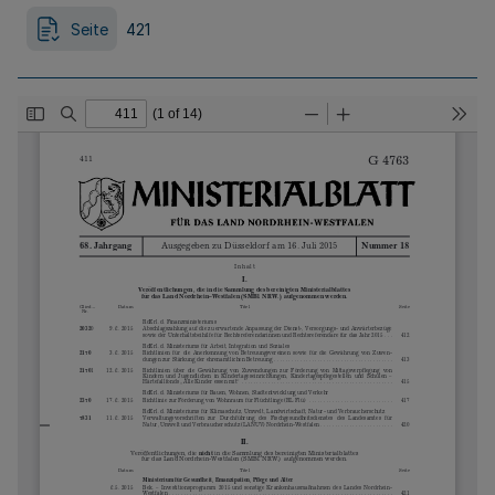
Seite
421