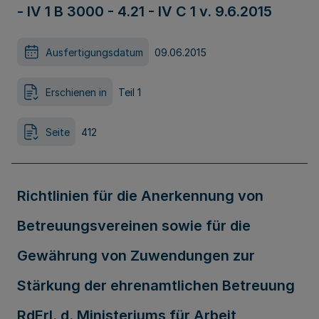
- IV 1 B 3000 - 4.21 - IV C 1 v. 9.6.2015
Ausfertigungsdatum
09.06.2015
Erschienen in
Teil 1
Seite
412
Richtlinien für die Anerkennung von
Betreuungsvereinen sowie für die
Gewährung von Zuwendungen zur
Stärkung der ehrenamtlichen Betreuung
RdErl. d. Ministeriums für Arbeit,