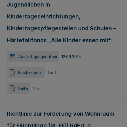
Jugendlichen in
Kindertageseinrichtungen,
Kindertagespflegestellen und Schulen –
Härtefallfonds „Alle Kinder essen mit“
Ausfertigungsdatum
12.06.2015
Erschienen in
Teil 1
Seite
415
Richtlinie zur Förderung von Wohnraum
für Flüchtlinge (RL Flü) RdErl. d.