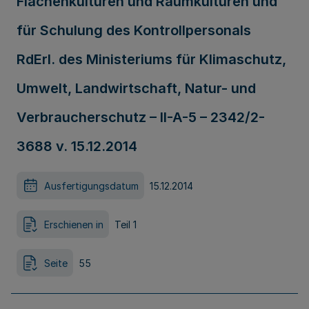
Flächenkulturen und Raumkulturen und
für Schulung des Kontrollpersonals
RdErl. des Ministeriums für Klimaschutz,
Umwelt, Landwirtschaft, Natur- und
Verbraucherschutz – II-A-5 – 2342/2-
3688 v. 15.12.2014
Ausfertigungsdatum
15.12.2014
Erschienen in
Teil 1
Seite
55