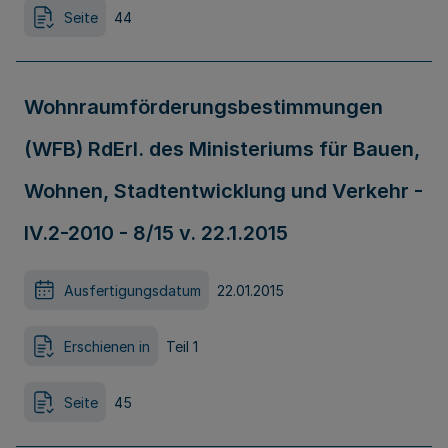
Seite
44
Wohnraumförderungsbestimmungen
(WFB) RdErl. des Ministeriums für Bauen,
Wohnen, Stadtentwicklung und Verkehr -
IV.2-2010 - 8/15 v. 22.1.2015
Ausfertigungsdatum
22.01.2015
Erschienen in
Teil 1
Seite
45