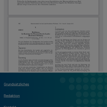
Grundsätzliches
Redaktion