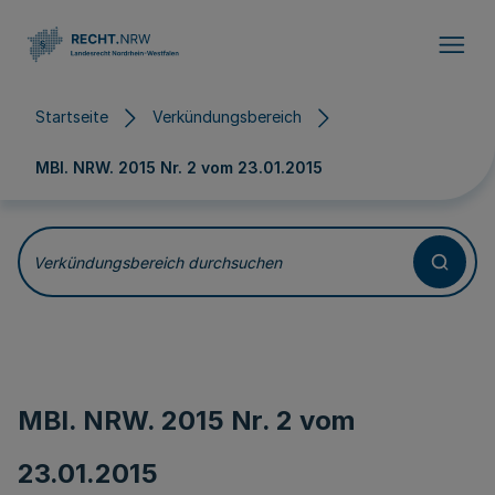
Direkt zum Inhalt
Startseite
Verkündungsbereich
MBl. NRW. 2015 Nr. 2 vom
23.01.2015
Verkündungsbereich durchsuchen
MBl. NRW. 2015 Nr. 2 vom
23.01.2015