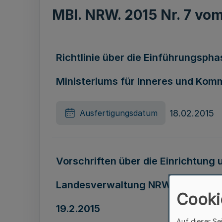
MBl. NRW. 2015 Nr. 7 vo
Richtlinie über die Einführungsphas
Ministeriums für Inneres und Komm
18.02.2015
Ausfertigungsdatum
Vorschriften über die Einrichtung
Landesverwaltung NRW (Dienstanschl
Cooki
19.2.2015
Auf dieser Se