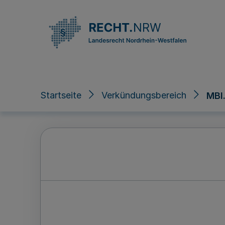
Direkt zum Inhalt
Startseite
Verkündungsbereich
MBl