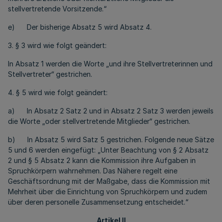
stellvertretende Vorsitzende.“
e) Der bisherige Absatz 5 wird Absatz 4.
3. § 3 wird wie folgt geändert:
In Absatz 1 werden die Worte „und ihre Stellvertreterinnen und
Stellvertreter“ gestrichen.
4. § 5 wird wie folgt geändert:
a) In Absatz 2 Satz 2 und in Absatz 2 Satz 3 werden jeweils
die Worte „oder stellvertretende Mitglieder“ gestrichen.
b) In Absatz 5 wird Satz 5 gestrichen. Folgende neue Sätze
5 und 6 werden eingefügt: „Unter Beachtung von § 2 Absatz
2 und § 5 Absatz 2 kann die Kommission ihre Aufgaben in
Spruchkörpern wahrnehmen. Das Nähere regelt eine
Geschäftsordnung mit der Maßgabe, dass die Kommission mit
Mehrheit über die Einrichtung von Spruchkörpern und zudem
über deren personelle Zusammensetzung entscheidet.“
Artikel II