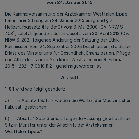
vom 24. Januar 2015
Die Kammerversammlung der Ärztekammer Westfalen-Lippe
hat in ihrer Sitzung am 24. Januar 2015 aufgrund § 7
Heilberufsgesetz (HeilBerG) vom 9. Mai 2000 (GV. NRW S.
403), zuletzt geändert durch Gesetz vom 30. April 2013 (GV.
NRW S. 202) folgende Änderung der Satzung der Ethik-
Kommission vom 24. September 2005 beschlossen, die durch
Erlass des Ministeriums für Gesundheit, Emanzipation, Pflege
und Alter des Landes Nordrhein-Westfalen vom 9. Februar
2015 - 232 - 7 0810.11.2 - genehmigt worden ist.
Artikel I
1. § 1 wird wie folgt geändert:
a) In Absatz 1 Satz 2 werden die Worte „der Medizinischen
Fakultät“ gestrichen.
b) Absatz 1 Satz 3 erhält folgende Fassung: „Sie hat ihren
Sitz in Münster unter der Anschrift der Ärztekammer
Westfalen-Lippe.“