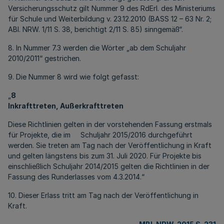
Versicherungsschutz gilt Nummer 9 des RdErl. des Ministeriums
für Schule und Weiterbildung v. 23.12.2010 (BASS 12 – 63 Nr. 2;
ABl. NRW. 1/11 S. 38, berichtigt 2/11 S. 85) sinngemäß“.
8. In Nummer 7.3 werden die Wörter „ab dem Schuljahr
2010/2011“ gestrichen.
9. Die Nummer 8 wird wie folgt gefasst:
„
8
Inkrafttreten, Außerkrafttreten
Diese Richtlinien gelten in der vorstehenden Fassung erstmals
für Projekte, die im Schuljahr 2015/2016 durchgeführt
werden. Sie treten am Tag nach der Veröffentlichung in Kraft
und gelten längstens bis zum 31. Juli 2020. Für Projekte bis
einschließlich Schuljahr 2014/2015 gelten die Richtlinien in der
Fassung des Runderlasses vom 4.3.2014.“
10. Dieser Erlass tritt am Tag nach der Veröffentlichung in
Kraft.