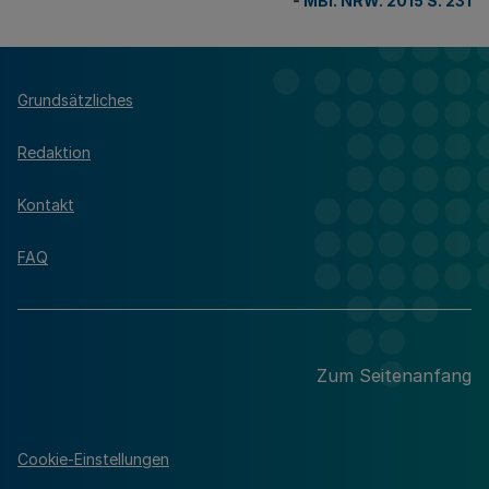
-
MBl. NRW. 2015 S. 231
Grundsätzliches
Redaktion
Kontakt
FAQ
Zum Seitenanfang
Cookie-Einstellungen