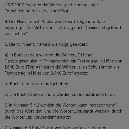
„15.3.2007“ werden die Worte „und eine positive
Entscheidung der Jury“ angefügt.
4. Der Nummer 5.4, Buchstabe b wird folgender Satz
angefügt: „Die Mittel sind im Antrag nach Nummer 7.1 geltend
zu machen.“
5. Die Nummer 5.4.1 wird wie folgt geändert:
a) In Buchstabe a werden die Wörter „Offenen
Ganztagsschulen im Primarbereich ein Festbetrag in Höhe von
1.640 Euro (Typ A)“ durch die Wörter „allen Schulformen ein
Festbetrag in Höhe von 2.440 Euro“ ersetzt.
b) Buchstabe b wird aufgehoben.
c) Die Buchstaben c und d werden zu Buchstaben b und c.
6. In Nummer 5.4.2 werden die Wörter „kann insbesondere“
durch das Wort „ist“ und die Wörter „verwandt werden“ durch
die Wörter „zu verwenden“ ersetzt.
7. Nummer 6.3 Satz 2 wird wie folgt gefasst: „Für den