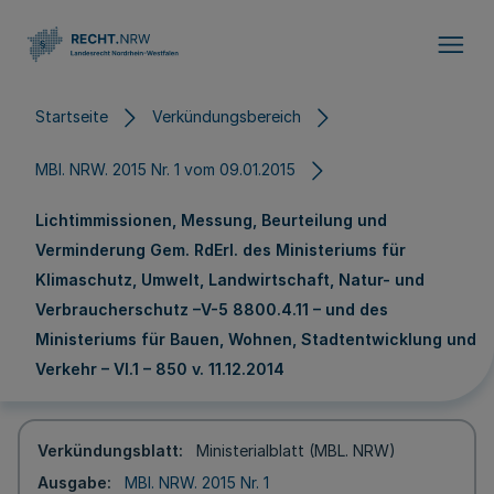
Direkt zum Inhalt
Startseite
Verkündungsbereich
MBl. NRW. 2015 Nr. 1 vom 09.01.2015
Lichtimmissionen, Messung, Beurteilung und
Verminderung Gem. RdErl. des Ministeriums für
Klimaschutz, Umwelt, Landwirtschaft, Natur- und
Verbraucherschutz –V-5 8800.4.11 – und des
Ministeriums für Bauen, Wohnen, Stadtentwicklung und
Verkehr – VI.1 – 850 v. 11.12.2014
Verkündungsblatt
Ministerialblatt (MBL. NRW)
Ausgabe
MBl. NRW. 2015 Nr. 1