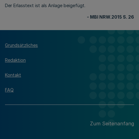
Der Erlasstext ist als Anlage beigefügt.
- MBl NRW.2015 S. 26
Grundsätzliches
Redaktion
Kontakt
FAQ
Zum Seitenanfang