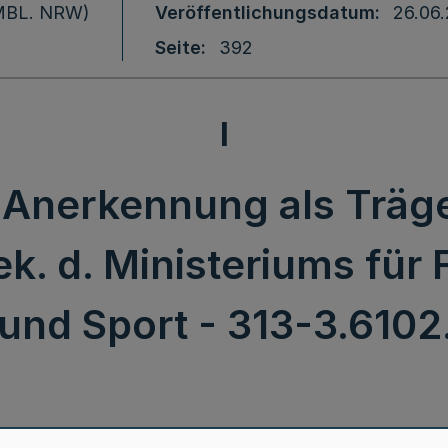
 (MBL. NRW)
Veröffentlichungsdatum
26.06
Seite
392
I
 Anerkennung als Träge
k. d. Ministeriums für F
und Sport - 313-3.6102.0
Öffentliche Anerkennung