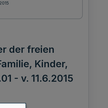
.2015
r der freien
amilie, Kinder,
1 - v. 11.6.2015