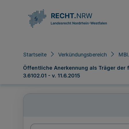
Direkt zum Inhalt
Startseite
Verkündungsbereich
MBl.
Öffentliche Anerkennung als Träger der fr
3.6102.01 - v. 11.6.2015