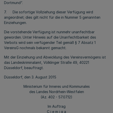
Dortmund“.
7. Die sofortige Vollziehung dieser Verfügung wird
angeordnet; dies gilt nicht für die in Nummer 5 genannten
Einziehungen.
Die vorstehende Verfügung ist nunmehr unanfechtbar
geworden. Unter Hinweis auf die Unanfechtbarkeit des
Verbots wird sein verfügender Teil gemäß § 7 Absatz 1
VereinsG nochmals bekannt gemacht.
Mit der Einziehung und Abwicklung des Vereinsvermögens ist
das Landeskriminalamt, Völklinger Straße 49, 40221
Düsseldorf, beauftragt.
Düsseldorf, den 3. August 2015
Ministerium für Inneres und Kommunales
des Landes Nordrhein-Westfalen
(Az. 402 - 57.07.12)
Im Auftrag
C i e m i g a