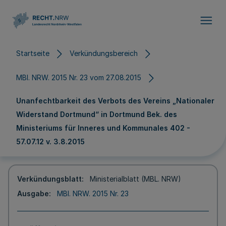
Direkt zum Inhalt
Startseite
Verkündungsbereich
MBl. NRW. 2015 Nr. 23 vom 27.08.2015
Unanfechtbarkeit des Verbots des Vereins „Nationaler
Widerstand Dortmund“ in Dortmund Bek. des
Ministeriums für Inneres und Kommunales 402 -
57.07.12 v. 3.8.2015
Verkündungsblatt
Ministerialblatt (MBL. NRW)
Ausgabe
MBl. NRW. 2015 Nr. 23