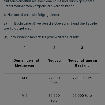
Nutzen-Verhältnisses zweckmäßig ist und durch geeignete
Ersatzmaßnahmen kompensiert werden kann.“
4. Nummer 4 wird wie folgt geändert:
a) In Buchstabe b) werden die Überschrift und die Tabelle
wie folgt gefasst:
„b) pro Wohnheimplatz für jede weitere Person:
1
2
3
In Gemeinden mit
Neubau
Neuschaffung im
Mietniveau
Bestand
M 1
27 500
22 000 Euro
Euro
M 2
32 500
26 000 Euro
Euro