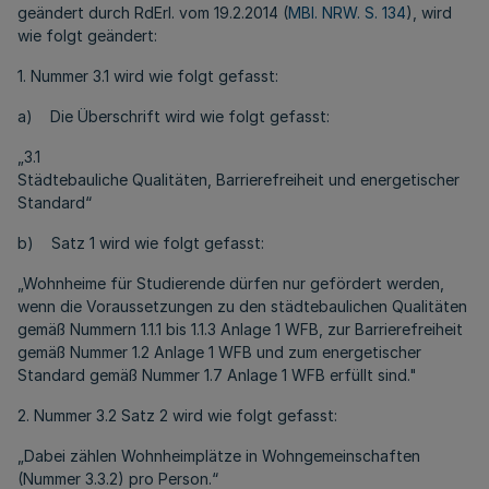
geändert durch RdErl. vom 19.2.2014 (
MBl. NRW. S. 134
), wird
wie folgt geändert:
1. Nummer 3.1 wird wie folgt gefasst:
a) Die Überschrift wird wie folgt gefasst:
„3.1
Städtebauliche Qualitäten, Barrierefreiheit und energetischer
Standard“
b) Satz 1 wird wie folgt gefasst:
„Wohnheime für Studierende dürfen nur gefördert werden,
wenn die Voraussetzungen zu den städtebaulichen Qualitäten
gemäß Nummern 1.1.1 bis 1.1.3 Anlage 1 WFB, zur Barrierefreiheit
gemäß Nummer 1.2 Anlage 1 WFB und zum energetischer
Standard gemäß Nummer 1.7 Anlage 1 WFB erfüllt sind."
2. Nummer 3.2 Satz 2 wird wie folgt gefasst:
„Dabei zählen Wohnheimplätze in Wohngemeinschaften
(Nummer 3.3.2) pro Person.“