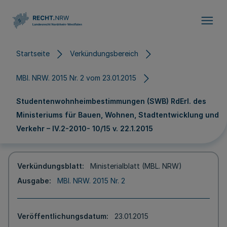
Direkt zum Inhalt
Startseite
Verkündungsbereich
MBl. NRW. 2015 Nr. 2 vom 23.01.2015
Studentenwohnheimbestimmungen (SWB) RdErl. des
Ministeriums für Bauen, Wohnen, Stadtentwicklung und
Verkehr – IV.2-2010- 10/15 v. 22.1.2015
Verkündungsblatt
Ministerialblatt (MBL. NRW)
Ausgabe
MBl. NRW. 2015 Nr. 2
Veröffentlichungsdatum
23.01.2015