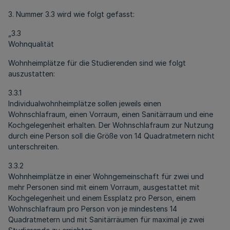
3. Nummer 3.3 wird wie folgt gefasst:
„3.3
Wohnqualität
Wohnheimplätze für die Studierenden sind wie folgt
auszustatten:
3.3.1
Individualwohnheimplätze sollen jeweils einen
Wohnschlafraum, einen Vorraum, einen Sanitärraum und eine
Kochgelegenheit erhalten. Der Wohnschlafraum zur Nutzung
durch eine Person soll die Größe von 14 Quadratmetern nicht
unterschreiten.
3.3.2
Wohnheimplätze in einer Wohngemeinschaft für zwei und
mehr Personen sind mit einem Vorraum, ausgestattet mit
Kochgelegenheit und einem Essplatz pro Person, einem
Wohnschlafraum pro Person von je mindestens 14
Quadratmetern und mit Sanitärräumen für maximal je zwei