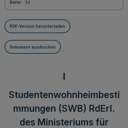
Seite
54
PDF-Version herunterladen
Dokument ausdrucken
I
Studentenwohnheimbesti
mmungen (SWB) RdErl.
des Ministeriums für