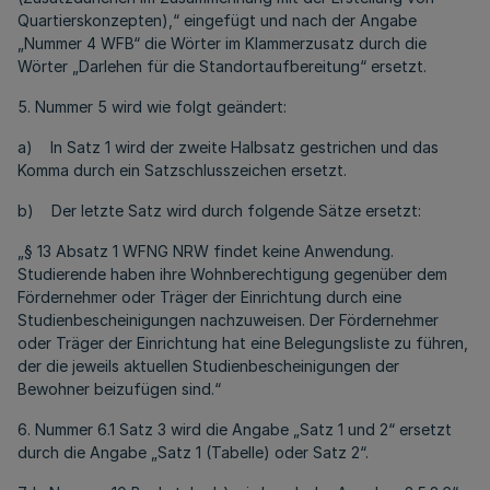
Quartierskonzepten),“ eingefügt und nach der Angabe
„Nummer 4 WFB“ die Wörter im Klammerzusatz durch die
Wörter „Darlehen für die Standortaufbereitung“ ersetzt.
5. Nummer 5 wird wie folgt geändert:
a) In Satz 1 wird der zweite Halbsatz gestrichen und das
Komma durch ein Satzschlusszeichen ersetzt.
b) Der letzte Satz wird durch folgende Sätze ersetzt:
„§ 13 Absatz 1 WFNG NRW findet keine Anwendung.
Studierende haben ihre Wohnberechtigung gegenüber dem
Fördernehmer oder Träger der Einrichtung durch eine
Studienbescheinigungen nachzuweisen. Der Fördernehmer
oder Träger der Einrichtung hat eine Belegungsliste zu führen,
der die jeweils aktuellen Studienbescheinigungen der
Bewohner beizufügen sind.“
6. Nummer 6.1 Satz 3 wird die Angabe „Satz 1 und 2“ ersetzt
durch die Angabe „Satz 1 (Tabelle) oder Satz 2“.