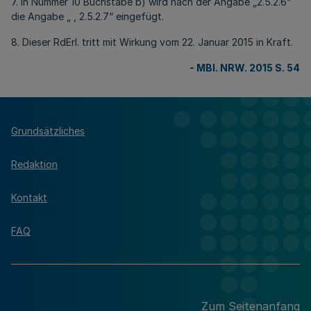
7. In Nummer 10 Buchstabe b) wird nach der Angabe „2.5.2.6“
die Angabe „ , 2.5.2.7“ eingefügt.
8. Dieser RdErl. tritt mit Wirkung vom 22. Januar 2015 in Kraft.
-
MBl. NRW. 2015 S. 54
Grundsätzliches
Redaktion
Kontakt
FAQ
Zum Seitenanfang