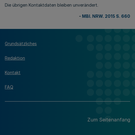
Die übrigen Kontaktdaten bleiben unverändert.
-
MBl. NRW. 2015 S. 660
Grundsätzliches
Redaktion
Kontakt
FAQ
Zum Seitenanfang