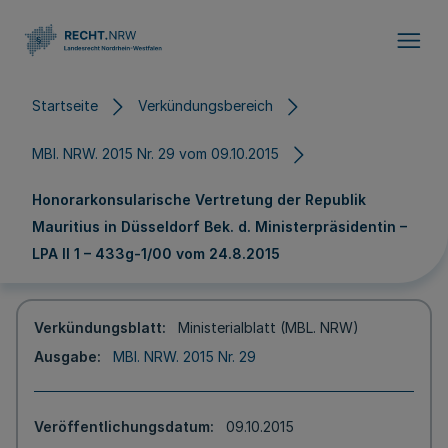
Direkt zum Inhalt
Startseite
Verkündungsbereich
MBl. NRW. 2015 Nr. 29 vom 09.10.2015
Honorarkonsularische Vertretung der Republik
Mauritius in Düsseldorf Bek. d. Ministerpräsidentin –
LPA II 1 – 433g-1/00 vom 24.8.2015
Verkündungsblatt
Ministerialblatt (MBL. NRW)
Ausgabe
MBl. NRW. 2015 Nr. 29
Veröffentlichungsdatum
09.10.2015