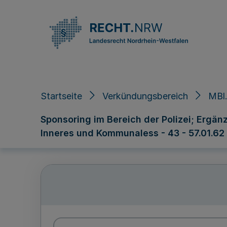
Direkt zum Inhalt
Startseite
Verkündungsbereich
MBl.
Sponsoring im Bereich der Polizei; Erg
Inneres und Kommunaless - 43 - 57.01.62 -