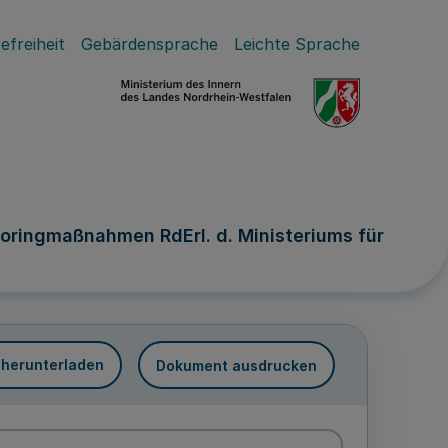
efreiheit
Gebärdensprache
Leichte Sprache
oringmaßnahmen RdErl. d. Ministeriums für
 herunterladen
Dokument ausdrucken