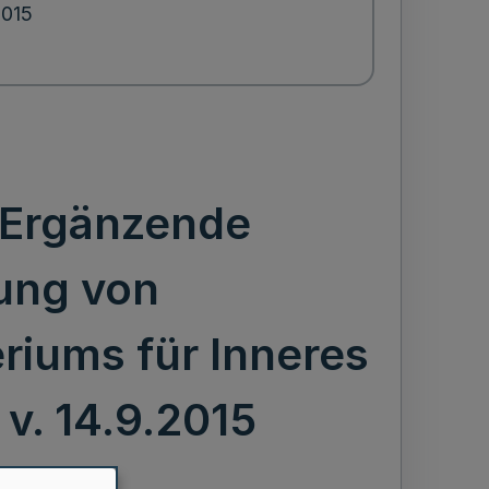
2015
; Ergänzende
ung von
riums für Inneres
v. 14.9.2015