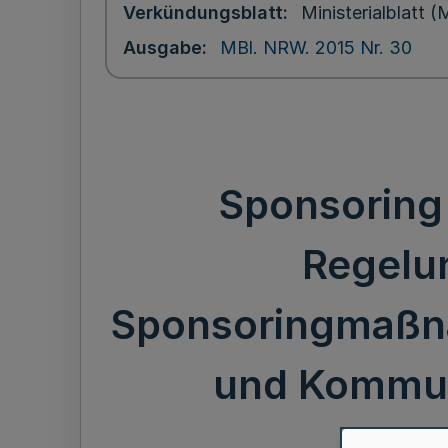
Verkündungsblatt
Ministerialblatt
Ausgabe
MBl. NRW. 2015 Nr. 30
Sponsoring 
Regelu
Sponsoringmaßnah
und Kommuna