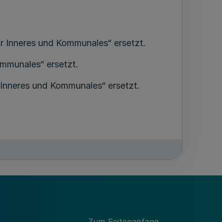
ür Inneres und Kommunales“ ersetzt.
ommunales“ ersetzt.
r Inneres und Kommunales“ ersetzt.
ste bis zum 7.1. des Folgejahres zur
Zum Seitenanfang