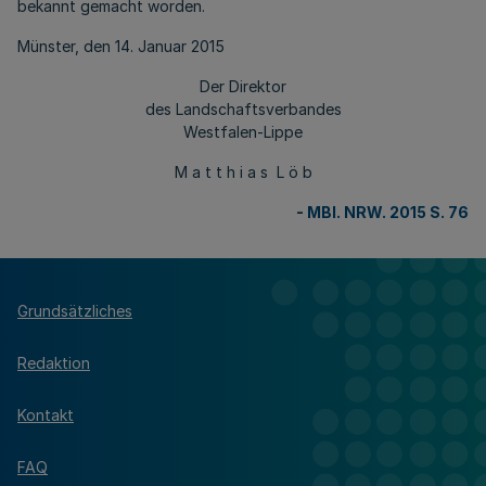
bekannt gemacht worden.
Münster, den 14. Januar 2015
Der Direktor
des Landschaftsverbandes
Westfalen-Lippe
M a t t h i a s L ö b
-
MBl. NRW. 2015 S. 76
Grundsätzliches
Redaktion
Kontakt
FAQ