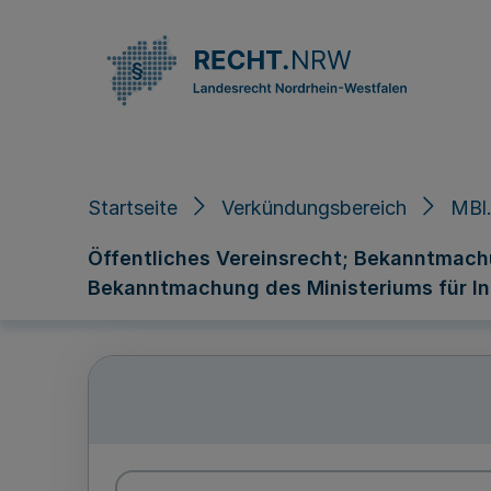
Direkt zum Inhalt
Startseite
Verkündungsbereich
MBl.
Öffentliches Vereinsrecht; Bekanntmachu
Bekanntmachung des Ministeriums für I