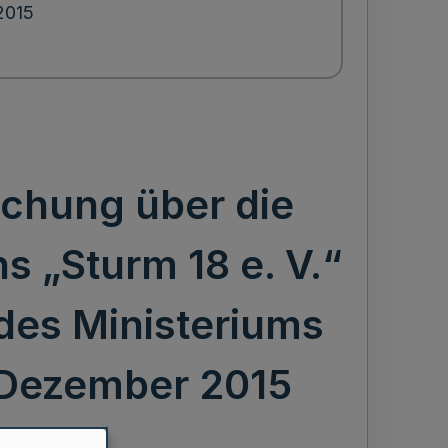
2015
achung über die
s „Sturm 18 e. V.“
des Ministeriums
 Dezember 2015