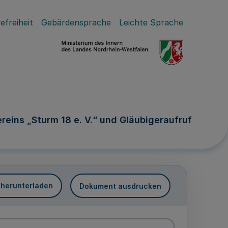
efreiheit
Gebärdensprache
Leichte Sprache
eins „Sturm 18 e. V.“ und Gläubigeraufruf
 herunterladen
Dokument ausdrucken