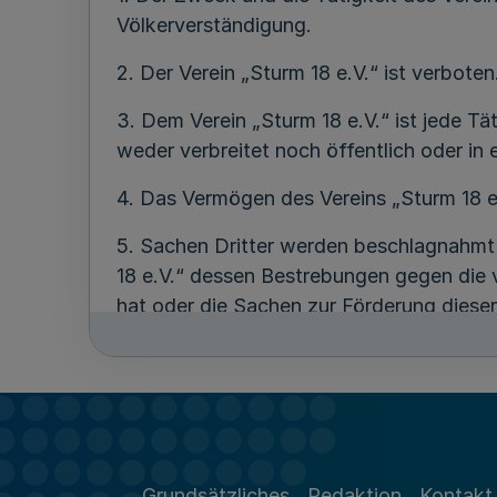
Völkerverständigung.
2. Der Verein „Sturm 18 e.V.“ ist verboten
3. Dem Verein „Sturm 18 e.V.“ ist jede T
weder verbreitet noch öffentlich oder i
4. Das Vermögen des Vereins „Sturm 18 
5. Sachen Dritter werden beschlagnahmt
18 e.V.“ dessen Bestrebungen gegen die
hat oder die Sachen zur Förderung diese
6. Die sofortige Vollziehung der Verfügu
nach Ziffer 5 der Verfügung.
Die Gläubiger des verbotenen Vereins we
Grundsätzliches
Redaktion
Kontakt