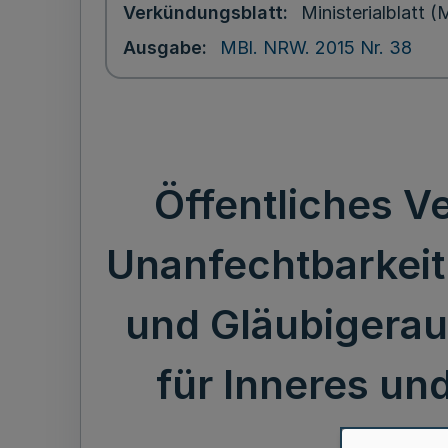
Verkündungsblatt
Ministerialblatt
Ausgabe
MBl. NRW. 2015 Nr. 38
Öffentliches V
Unanfechtbarkeit 
und Gläubigerau
für Inneres u