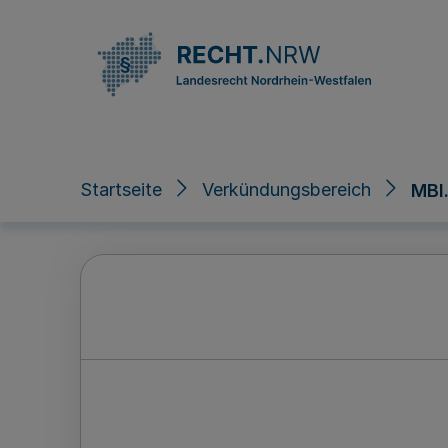
Direkt zum Inhalt
Startseite
Verkündungsbereich
MBl