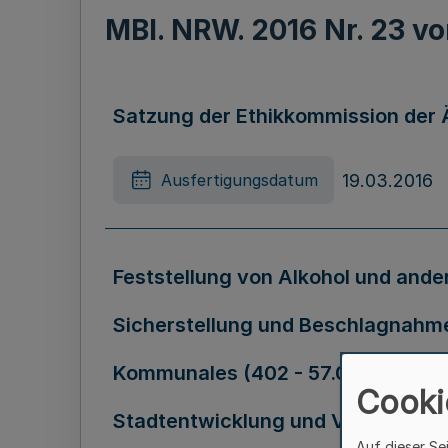
MBl. NRW. 2016 Nr. 23 
Satzung der Ethikkommission der
19.03.2016
Ausfertigungsdatum
Feststellung von Alkohol und ande
Sicherstellung und Beschlagnahme
Kommunales (402 - 57.01.35), des J
Cooki
Stadtentwicklung und Verkehr (III
Auf dieser Se