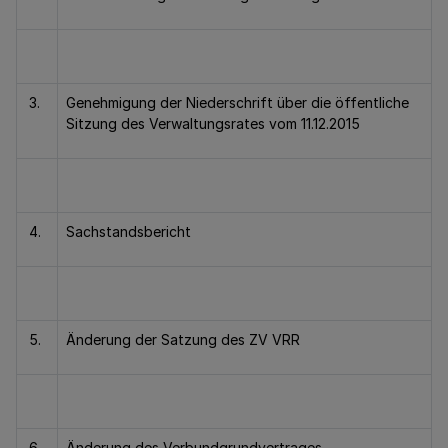
3.
Genehmigung der Niederschrift über die öffentliche
Sitzung des Verwaltungsrates vom 11.12.2015
4.
Sachstandsbericht
5.
Änderung der Satzung des ZV VRR
6.
Änderung des Verbundgrundvertrages