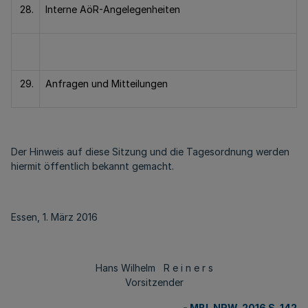
28.
Interne AöR-Angelegenheiten
29.
Anfragen und Mitteilungen
Der Hinweis auf diese Sitzung und die Tagesordnung werden
hiermit öffentlich bekannt gemacht.
Essen, 1. März 2016
Hans Wilhelm R e i n e r s
Vorsitzender
-
MBl. NRW. 2016 S. 142