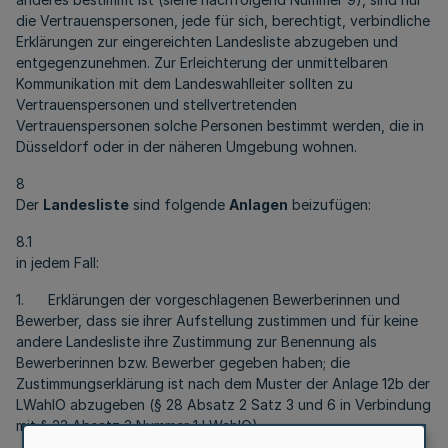
die Vertrauenspersonen, jede für sich, berechtigt, verbindliche
Erklärungen zur eingereichten Landesliste abzugeben und
entgegenzunehmen. Zur Erleichterung der unmittelbaren
Kommunikation mit dem Landeswahlleiter sollten zu
Vertrauenspersonen und stellvertretenden
Vertrauenspersonen solche Personen bestimmt werden, die in
Düsseldorf oder in der näheren Umgebung wohnen.
8
Der
Landesliste
sind folgende
Anlagen
beizufügen:
8.1
in jedem Fall:
1. Erklärungen der vorgeschlagenen Bewerberinnen und
Bewerber, dass sie ihrer Aufstellung zustimmen und für keine
andere Landesliste ihre Zustimmung zur Benennung als
Bewerberinnen bzw. Bewerber gegeben haben; die
Zustimmungserklärung ist nach dem Muster der Anlage 12b der
LWahlO abzugeben (§ 28 Absatz 2 Satz 3 und 6 in Verbindung
mit § 23 Absatz 3 Nummer 1 LWahlO),