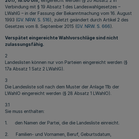
2017, 18.00 Uhr,
eingereicht werden (§ 20 Absatz 2 in
Verbindung mit § 19 Absatz 1 des Landeswahlgesetzes –
LWahlG – in der Fassung der Bekanntmachung vom 16. August
1993 (
GV. NRW. S. 516
), zuletzt geändert durch Artikel 2 des
Gesetzes vom 8. September 2015 (
GV. NRW. S. 666
).
Verspätet eingereichte Wahlvorschläge sind nicht
zulassungsfähig.
2
Landeslisten können nur von Parteien eingereicht werden (§
17a Absatz 1 Satz 2 LWahlG).
3
Die Landesliste soll nach dem Muster der Anlage 11b der
LWahlO eingereicht werden (§ 28 Absatz 1 LWahlO).
3.1
Sie muss enthalten:
1. den Namen der Partei, die die Landesliste einreicht.
2. Familien- und Vornamen, Beruf, Geburtsdatum,