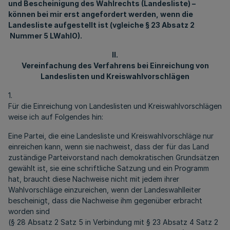
und Bescheinigung des Wahlrechts (Landesliste) –
können bei mir erst angefordert werden, wenn die
Landesliste aufgestellt ist (vgleiche § 23 Absatz 2
Nummer 5 LWahlO).
II.
Vereinfachung des Verfahrens bei Einreichung von
Landeslisten und Kreiswahlvorschlägen
1.
Für die Einreichung von Landeslisten und Kreiswahlvorschlägen
weise ich auf Folgendes hin:
Eine Partei, die eine Landesliste und Kreiswahlvorschläge nur
einreichen kann, wenn sie nachweist, dass der für das Land
zuständige Parteivorstand nach demokratischen Grundsätzen
gewählt ist, sie eine schriftliche Satzung und ein Programm
hat, braucht diese Nachweise nicht mit jedem ihrer
Wahlvorschläge einzureichen, wenn der Landeswahlleiter
bescheinigt, dass die Nachweise ihm gegenüber erbracht
worden sind
(§ 28 Absatz 2 Satz 5 in Verbindung mit § 23 Absatz 4 Satz 2