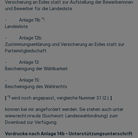
Versicherung an Eides statt zur Aufstellung der Bewerberinnen
und Bewerber für die Landesliste
*)
- Anlage 11b
:
Landesliste
- Anlage 12b:
Zustimmungserklärung und Versicherung an Eides statt zur
Parteimitgliedschaft
- Anlage 13:
Bescheinigung der Wählbarkeit
- Anlage 15:
Bescheinigung des Wahlrechts
*)
[
wird noch angepasst, vergleiche Nummer 3.1 (2.)
]
können bei mir angefordert werden. Sie stehen auch unter
www.recht.nrw.de (Suchwort: Landeswahlordnung) zum
Download zur Verfügung.
Vordrucke nach Anlage 14b – Unterstützungsunterschrift