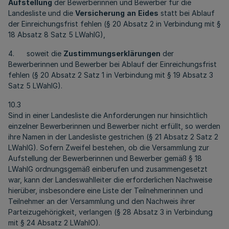
Aufstellung
der Bewerberinnen und Bewerber für die
Landesliste und die
Versicherung
an
Eides
statt bei Ablauf
der Einreichungsfrist fehlen (§ 20 Absatz 2 in Verbindung mit §
18 Absatz 8 Satz 5 LWahlG),
4. soweit die
Zustimmungserklärungen
der
Bewerberinnen und Bewerber bei Ablauf der Einreichungsfrist
fehlen (§ 20 Absatz 2 Satz 1 in Verbindung mit § 19 Absatz 3
Satz 5 LWahlG).
10.3
Sind in einer Landesliste die Anforderungen nur hinsichtlich
einzelner Bewerberinnen und Bewerber nicht erfüllt, so werden
ihre Namen in der Landesliste gestrichen (§ 21 Absatz 2 Satz 2
LWahlG). Sofern Zweifel bestehen, ob die Versammlung zur
Aufstellung der Bewerberinnen und Bewerber gemäß § 18
LWahlG ordnungsgemäß einberufen und zusammengesetzt
war, kann der Landeswahlleiter die erforderlichen Nachweise
hierüber, insbesondere eine Liste der Teilnehmerinnen und
Teilnehmer an der Versammlung und den Nachweis ihrer
Parteizugehörigkeit, verlangen (§ 28 Absatz 3 in Verbindung
mit § 24 Absatz 2 LWahlO).