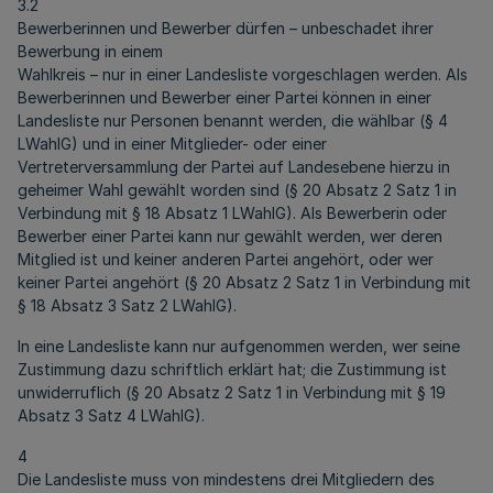
3.2
Bewerberinnen und Bewerber dürfen – unbeschadet ihrer
Bewerbung in einem
Wahlkreis – nur in einer Landesliste vorgeschlagen werden. Als
Bewerberinnen und Bewerber einer Partei können in einer
Landesliste nur Personen benannt werden, die wählbar (§ 4
LWahlG) und in einer Mitglieder- oder einer
Vertreterversammlung der Partei auf Landesebene hierzu in
geheimer Wahl gewählt worden sind (§ 20 Absatz 2 Satz 1 in
Verbindung mit § 18 Absatz 1 LWahlG). Als Bewerberin oder
Bewerber einer Partei kann nur gewählt werden, wer deren
Mitglied ist und keiner anderen Partei angehört, oder wer
keiner Partei angehört (§ 20 Absatz 2 Satz 1 in Verbindung mit
§ 18 Absatz 3 Satz 2 LWahlG).
In eine Landesliste kann nur aufgenommen werden, wer seine
Zustimmung dazu schriftlich erklärt hat; die Zustimmung ist
unwiderruflich (§ 20 Absatz 2 Satz 1 in Verbindung mit § 19
Absatz 3 Satz 4 LWahlG).
4
Die Landesliste muss von mindestens drei Mitgliedern des