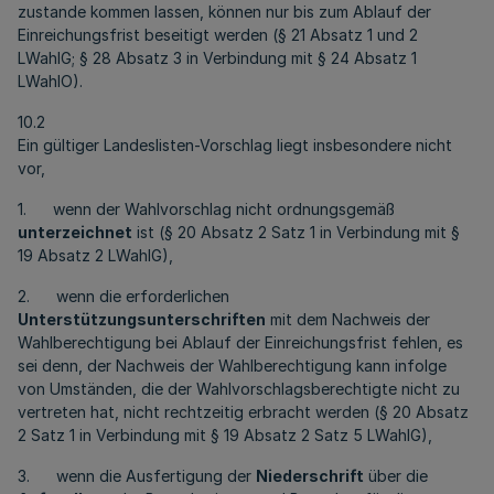
zustande kommen lassen, können nur bis zum Ablauf der
Einreichungsfrist beseitigt werden (§ 21 Absatz 1 und 2
LWahlG; § 28 Absatz 3 in Verbindung mit § 24 Absatz 1
LWahlO).
10.2
Ein gültiger Landeslisten-Vorschlag liegt insbesondere nicht
vor,
1. wenn der Wahlvorschlag nicht ordnungsgemäß
unterzeichnet
ist (§ 20 Absatz 2 Satz 1 in Verbindung mit §
19 Absatz 2 LWahlG),
2. wenn die erforderlichen
Unterstützungsunterschriften
mit dem Nachweis der
Wahlberechtigung bei Ablauf der Einreichungsfrist fehlen, es
sei denn, der Nachweis der Wahlberechtigung kann infolge
von Umständen, die der Wahlvorschlagsberechtigte nicht zu
vertreten hat, nicht rechtzeitig erbracht werden (§ 20 Absatz
2 Satz 1 in Verbindung mit § 19 Absatz 2 Satz 5 LWahlG),
3. wenn die Ausfertigung der
Niederschrift
über die