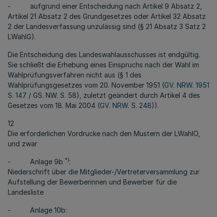
- aufgrund einer Entscheidung nach Artikel 9 Absatz 2,
Artikel 21 Absatz 2 des Grundgesetzes oder Artikel 32 Absatz
2 der Landesverfassung unzulässig sind (§ 21 Absatz 3 Satz 2
LWahlG).
Die Entscheidung des Landeswahlausschusses ist endgültig.
Sie schließt die Erhebung eines Einspruchs nach der Wahl im
Wahlprüfungsverfahren nicht aus (§ 1 des
Wahlprüfungsgesetzes vom 20. November 1951 (
GV. NRW. 1951
S. 147
/ GS. NW. S. 58), zuletzt geändert durch Artikel 4 des
Gesetzes vom 18. Mai 2004 (
GV. NRW. S. 248
)).
12
Die erforderlichen Vordrucke nach den Mustern der LWahlO,
und zwar
*)
- Anlage 9b
:
Niederschrift über die Mitglieder-/Vertreterversammlung zur
Aufstellung der Bewerberinnen und Bewerber für die
Landesliste
- Anlage 10b: