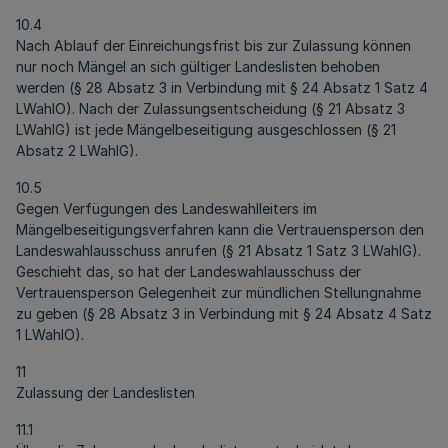
10.4
Nach Ablauf der Einreichungsfrist bis zur Zulassung können
nur noch Mängel an sich gültiger Landeslisten behoben
werden (§ 28 Absatz 3 in Verbindung mit § 24 Absatz 1 Satz 4
LWahlO). Nach der Zulassungsentscheidung (§ 21 Absatz 3
LWahlG) ist jede Mängelbeseitigung ausgeschlossen (§ 21
Absatz 2 LWahlG).
10.5
Gegen Verfügungen des Landeswahlleiters im
Mängelbeseitigungsverfahren kann die Vertrauensperson den
Landeswahlausschuss anrufen (§ 21 Absatz 1 Satz 3 LWahlG).
Geschieht das, so hat der Landeswahlausschuss der
Vertrauensperson Gelegenheit zur mündlichen Stellungnahme
zu geben (§ 28 Absatz 3 in Verbindung mit § 24 Absatz 4 Satz
1 LWahlO).
11
Zulassung der Landeslisten
11.1