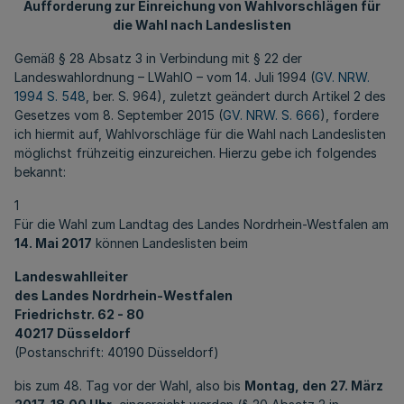
Aufforderung zur Einreichung von Wahlvorschlägen für
die Wahl nach Landeslisten
Gemäß § 28 Absatz 3 in Verbindung mit § 22 der
Landeswahlordnung – LWahlO – vom 14. Juli 1994 (
GV. NRW.
1994 S. 548
, ber. S. 964), zuletzt geändert durch Artikel 2 des
Gesetzes vom 8. September 2015 (
GV. NRW. S. 666
), fordere
ich hiermit auf, Wahlvorschläge für die Wahl nach Landeslisten
möglichst frühzeitig einzureichen. Hierzu gebe ich folgendes
bekannt:
1
Für die Wahl zum Landtag des Landes Nordrhein-Westfalen am
14. Mai 2017
können Landeslisten beim
Landeswahlleiter
des Landes Nordrhein-Westfalen
Friedrichstr. 62 - 80
40217 Düsseldorf
(Postanschrift: 40190 Düsseldorf)
bis zum 48. Tag vor der Wahl, also bis
Montag, den
27. März