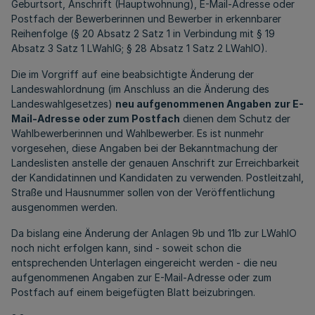
Geburtsort, Anschrift (Hauptwohnung), E-Mail-Adresse oder
Postfach der Bewerberinnen und Bewerber in erkennbarer
Reihenfolge (§ 20 Absatz 2 Satz 1 in Verbindung mit § 19
Absatz 3 Satz 1 LWahlG; § 28 Absatz 1 Satz 2 LWahlO).
Die im Vorgriff auf eine beabsichtigte Änderung der
Landeswahlordnung (im Anschluss an die Änderung des
Landeswahlgesetzes)
neu aufgenommenen Angaben
zur E-
Mail-Adresse oder zum Postfach
dienen dem Schutz der
Wahlbewerberinnen und Wahlbewerber. Es ist nunmehr
vorgesehen, diese Angaben bei der Bekanntmachung der
Landeslisten anstelle der genauen Anschrift zur Erreichbarkeit
der Kandidatinnen und Kandidaten zu verwenden. Postleitzahl,
Straße und Hausnummer sollen von der Veröffentlichung
ausgenommen werden.
Da bislang eine Änderung der Anlagen 9b und 11b zur LWahlO
noch nicht erfolgen kann, sind - soweit schon die
entsprechenden Unterlagen eingereicht werden - die neu
aufgenommenen Angaben zur E-Mail-Adresse oder zum
Postfach auf einem beigefügten Blatt beizubringen.