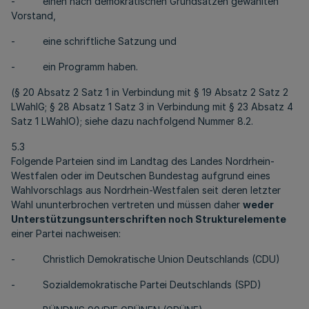
- einen nach demokratischen Grundsätzen gewählten
Vorstand,
- eine schriftliche Satzung und
- ein Programm haben.
(§ 20 Absatz 2 Satz 1 in Verbindung mit § 19 Absatz 2 Satz 2
LWahlG; § 28 Absatz 1 Satz 3 in Verbindung mit § 23 Absatz 4
Satz 1 LWahlO); siehe dazu nachfolgend Nummer 8.2.
5.3
Folgende Parteien sind im Landtag des Landes Nordrhein-
Westfalen oder im Deutschen Bundestag aufgrund eines
Wahlvorschlags aus Nordrhein-Westfalen seit deren letzter
Wahl ununterbrochen vertreten und müssen daher
weder
Unterstützungsunterschriften noch Strukturelemente
einer Partei nachweisen:
- Christlich Demokratische Union Deutschlands (CDU)
- Sozialdemokratische Partei Deutschlands (SPD)