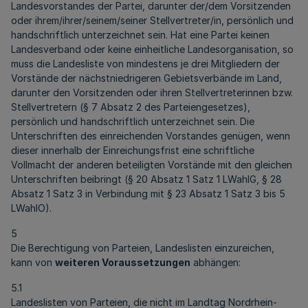
Landesvorstandes der Partei, darunter der/dem Vorsitzenden
oder ihrem/ihrer/seinem/seiner Stellvertreter/in, persönlich und
handschriftlich unterzeichnet sein. Hat eine Partei keinen
Landesverband oder keine einheitliche Landesorganisation, so
muss die Landesliste von mindestens je drei Mitgliedern der
Vorstände der nächstniedrigeren Gebietsverbände im Land,
darunter den Vorsitzenden oder ihren Stellvertreterinnen bzw.
Stellvertretern (§ 7 Absatz 2 des Parteiengesetzes),
persönlich und handschriftlich unterzeichnet sein. Die
Unterschriften des einreichenden Vorstandes genügen, wenn
dieser innerhalb der Einreichungsfrist eine schriftliche
Vollmacht der anderen beteiligten Vorstände mit den gleichen
Unterschriften beibringt (§ 20 Absatz 1 Satz 1 LWahlG, § 28
Absatz 1 Satz 3 in Verbindung mit § 23 Absatz 1 Satz 3 bis 5
LWahlO).
5
Die Berechtigung von Parteien, Landeslisten einzureichen,
kann von
weiteren Voraussetzungen
abhängen:
5.1
Landeslisten von Parteien, die nicht im Landtag Nordrhein-