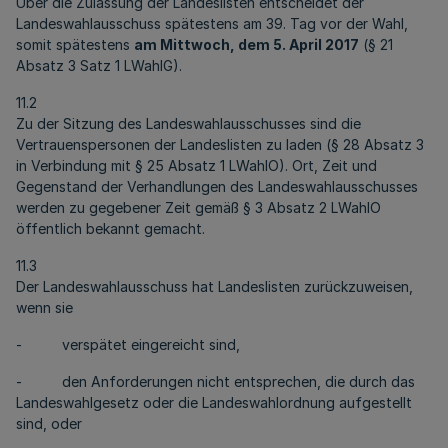
Über die Zulassung der Landeslisten entscheidet der
Landeswahlausschuss spätestens am 39. Tag vor der Wahl,
somit spätestens
am Mittwoch, dem 5. April 2017
(§ 21
Absatz 3 Satz 1 LWahlG).
11.2
Zu der Sitzung des Landeswahlausschusses sind die
Vertrauenspersonen der Landeslisten zu laden (§ 28 Absatz 3
in Verbindung mit § 25 Absatz 1 LWahlO). Ort, Zeit und
Gegenstand der Verhandlungen des Landeswahlausschusses
werden zu gegebener Zeit gemäß § 3 Absatz 2 LWahlO
öffentlich bekannt gemacht.
11.3
Der Landeswahlausschuss hat Landeslisten zurückzuweisen,
wenn sie
- verspätet eingereicht sind,
- den Anforderungen nicht entsprechen, die durch das
Landeswahlgesetz oder die Landeswahlordnung aufgestellt
sind, oder