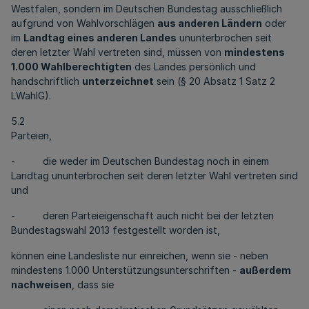
Westfalen, sondern im Deutschen Bundestag ausschließlich
aufgrund von Wahlvorschlägen
aus anderen Ländern
oder
im
Landtag eines anderen Landes
ununterbrochen seit
deren letzter Wahl vertreten sind, müssen von
mindestens
1.000 Wahlberechtigten
des Landes persönlich und
handschriftlich
unterzeichnet
sein (§ 20 Absatz 1 Satz 2
LWahlG).
5.2
Parteien,
- die weder im Deutschen Bundestag noch in einem
Landtag ununterbrochen seit deren letzter Wahl vertreten sind
und
- deren Parteieigenschaft auch nicht bei der letzten
Bundestagswahl 2013 festgestellt worden ist,
können eine Landesliste nur einreichen, wenn sie - neben
mindestens 1.000 Unterstützungsunterschriften -
außerdem
nachweisen
, dass sie