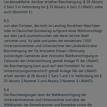
Landeswahlleiter darüber erteilten Bescheinigung (§ 28 Absatz
2 Satz 5 in Verbindung mit § 23 Absatz 4 Satz 2 LWahlO; siehe
auch Abschnitt II.).
8.3
von allen Parteien, die nicht im Landtag Nordrhein-Westfalen
oder im Deutschen Bundestag aufgrund eines Wahlvorschlags
aus dem Land ununterbrochen seit deren letzter Wahl
vertreten sind, für jede und jeden der mindestens 1.000
Unterzeichnerinnen und Unterzeichner der Landesliste eine
Bescheinigung der für ihre/seine (Haupt-)Wohnung
zuständigen Gemeinde über ihre/seine Wahlberechtigung im
Zeitpunkt der Unterzeichnung gemäß Anlage 15 der LWahlO;
die Bescheinigung kann auch auf dem Formblatt für eine
Unterstützungsunterschrift gemäß Anlage 14b der LWahlO
erteilt werden (§ 28 Absatz 2 Satz 1 und 3 in Verbindung mit §
23 Absatz 2 Nummer 3 und Absatz 3 Nummer 5 LWahlO).
8.4
Die Bescheinigungen über die Wahlberechtigung der
Unterzeichnerinnen und Unterzeichner und über die
Wählbarkeit der Bewerberinnen und Bewerber sowie die