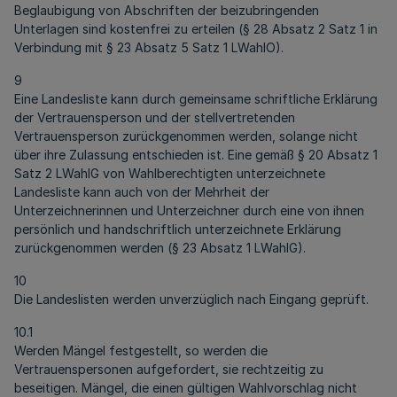
Beglaubigung von Abschriften der beizubringenden
Unterlagen sind kostenfrei zu erteilen (§ 28 Absatz 2 Satz 1 in
Verbindung mit § 23 Absatz 5 Satz 1 LWahlO).
9
Eine Landesliste kann durch gemeinsame schriftliche Erklärung
der Vertrauensperson und der stellvertretenden
Vertrauensperson zurückgenommen werden, solange nicht
über ihre Zulassung entschieden ist. Eine gemäß § 20 Absatz 1
Satz 2 LWahlG von Wahlberechtigten unterzeichnete
Landesliste kann auch von der Mehrheit der
Unterzeichnerinnen und Unterzeichner durch eine von ihnen
persönlich und handschriftlich unterzeichnete Erklärung
zurückgenommen werden (§ 23 Absatz 1 LWahlG).
10
Die Landeslisten werden unverzüglich nach Eingang geprüft.
10.1
Werden Mängel festgestellt, so werden die
Vertrauenspersonen aufgefordert, sie rechtzeitig zu
beseitigen. Mängel, die einen gültigen Wahlvorschlag nicht