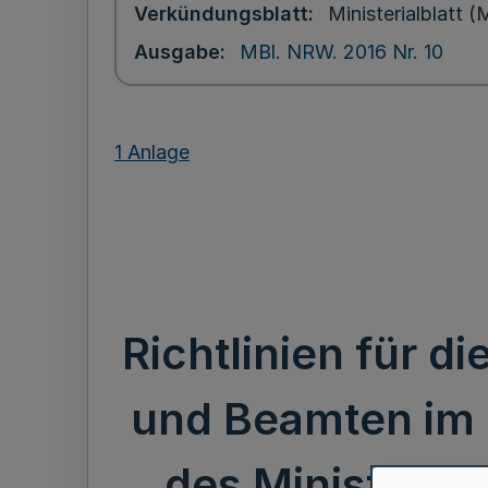
Verkündungsblatt
Ministerialblatt
Ausgabe
MBl. NRW. 2016 Nr. 10
1 Anlage
Richtlinien für d
und Beamten im B
des Ministeriu