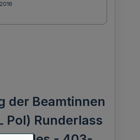
.2016
ung der Beamtinnen
L Pol) Runderlass
mmunales - 403-