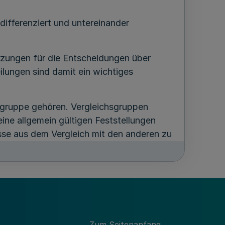
ifferenziert und untereinander
tzungen für die Entscheidungen über
ungen sind damit ein wichtiges
sgruppe gehören. Vergleichsgruppen
ine allgemein gültigen Feststellungen
sse aus dem Vergleich mit den anderen zu
ndes Nordrhein-Westfalen sowie für die
Zum Seitenanfang