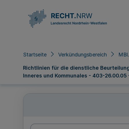
Direkt zum Inhalt
Startseite
Verkündungsbereich
MBl.
Richtlinien für die dienstliche Beurteil
Inneres und Kommunales - 403-26.00.05 