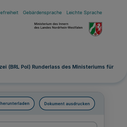
efreiheit
Gebärdensprache
Leichte Sprache
zei (BRL Pol) Runderlass des Ministeriums für
 herunterladen
Dokument ausdrucken