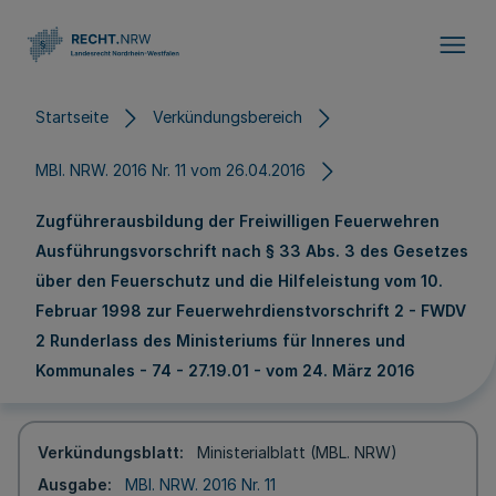
Direkt zum Inhalt
Startseite
Verkündungsbereich
MBl. NRW. 2016 Nr. 11 vom 26.04.2016
Zugführerausbildung der Freiwilligen Feuerwehren
Ausführungsvorschrift nach § 33 Abs. 3 des Gesetzes
über den Feuerschutz und die Hilfeleistung vom 10.
Februar 1998 zur Feuerwehrdienstvorschrift 2 - FWDV
2 Runderlass des Ministeriums für Inneres und
Kommunales - 74 - 27.19.01 - vom 24. März 2016
Verkündungsblatt
Ministerialblatt (MBL. NRW)
Ausgabe
MBl. NRW. 2016 Nr. 11