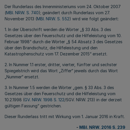
Der Runderlass des Innenministeriums vom 24. Oktober 2007
(
MBl. NRW. S. 740
); geändert durch Runderlass vom 27.
November 2013 (
MBl. NRW. S. 552
) wird wie folgt geändert:
1. In der Überschrift werden die Wörter „§ 33 Abs. 3 des
Gesetzes über den Feuerschutz und die Hilfeleistung vom 10.
Februar 1998“ durch die Wörter „§ 54 Absatz 3 des Gesetzes
über den Brandschutz, die Hilfeleistung und den
Katastrophenschutz vom 17. Dezember 2015“ ersetzt.
2. In Nummer 1.1 erster, dritter, vierter, fünfter und sechster
Spiegelstrich wird das Wort „Ziffer“ jeweils durch das Wort
„Nummer“ ersetzt.
3. In Nummer 1.5 werden die Wörter „gem. § 33 Abs. 3 des
Gesetzes über den Feuerschutz und die Hilfeleistung vom
10.2.1998 (
GV. NRW. 1998 S. 122
/SGV. NRW. 213) in der derzeit
gültigen Fassung“ gestrichen.
Dieser Runderlass tritt mit Wirkung vom 1. Januar 2016 in Kraft.
-
MBl. NRW. 2016 S. 239