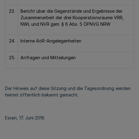
23.
Bericht über die Gegenstände und Ergebnisse der
Zusammenarbeit der drei Kooperationsräume VRR,
NWL und NVR gem. § 6 Abs. 5 ÖPNVG NRW
24.
Interne AöR-Angelegenheiten
25.
Anfragen und Mitteilungen
Der Hinweis auf diese Sitzung und die Tagesordnung werden
hiermit öffentlich bekannt gemacht.
Essen, 17. Juni 2016