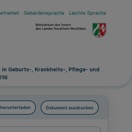
efreiheit
Gebärdensprache
Leichte Sprache
in Geburts-, Krankheits-, Pflege- und
016
 herunterladen
Dokument ausdrucken