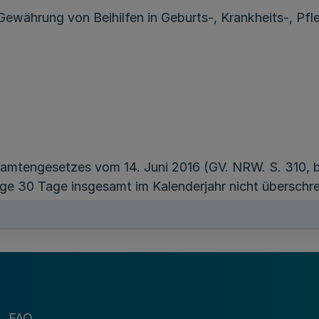
Gewährung von Beihilfen in Geburts-, Krankheits-, Pfl
mtengesetzes vom 14. Juni 2016 (GV. NRW. S. 310, be
 30 Tage insgesamt im Kalenderjahr nicht überschrei
enspartner und Waisen beihilfeberechtigter Personen s
FAQ