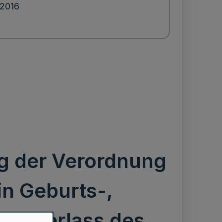
.2016
g der Verordnung
in Geburts-,
 Runderlass des