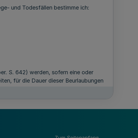
ege- und Todesfällen bestimme ich:
r. S. 642) werden, sofern eine oder
ten, für die Dauer dieser Beurlaubungen
ind ab dem Tod der beihilfeberechtigten
Zum Seitenanfang