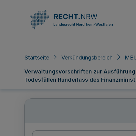
Direkt zum Inhalt
Startseite
Verkündungsbereich
MBl.
Verwaltungsvorschriften zur Ausführung 
Todesfällen Runderlass des Finanzministe