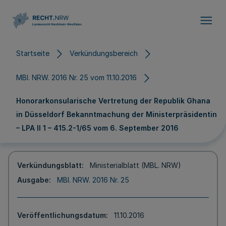
Direkt zum Inhalt
Startseite
Verkündungsbereich
MBl. NRW. 2016 Nr. 25 vom 11.10.2016
Honorarkonsularische Vertretung der Republik Ghana
in Düsseldorf Bekanntmachung der Ministerpräsidentin
– LPA II 1 – 415.2-1/65 vom 6. September 2016
Verkündungsblatt
Ministerialblatt (MBL. NRW)
Ausgabe
MBl. NRW. 2016 Nr. 25
Veröffentlichungsdatum
11.10.2016