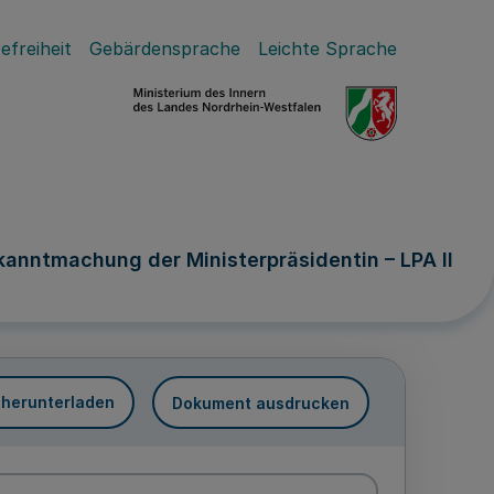
efreiheit
Gebärdensprache
Leichte Sprache
kanntmachung der Ministerpräsidentin – LPA II
 herunterladen
Dokument ausdrucken