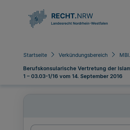
Direkt zum Inhalt
Startseite
Verkündungsbereich
MBl.
Berufskonsularische Vertretung der Isla
1 – 03.03-1/16 vom 14. September 2016