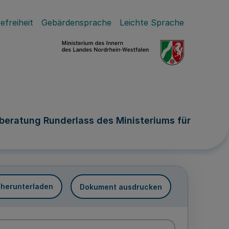
efreiheit
Gebärdensprache
Leichte Sprache
beratung Runderlass des Ministeriums für
 herunterladen
Dokument ausdrucken