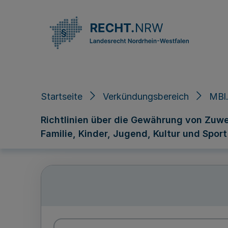
Direkt zum Inhalt
Startseite
Verkündungsbereich
MBl.
Richtlinien über die Gewährung von Zuw
Familie, Kinder, Jugend, Kultur und Sport