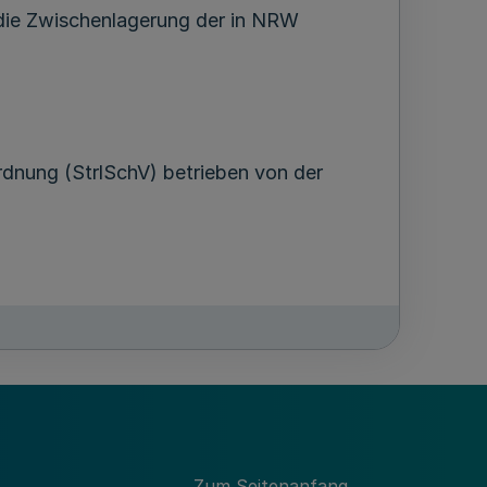
die Zwischenlagerung der in NRW
rdnung (StrlSchV) betrieben von der
Zum Seitenanfang