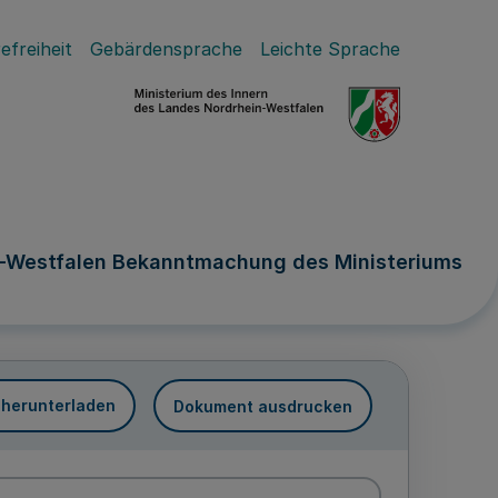
efreiheit
Gebärdensprache
Leichte Sprache
n-Westfalen Bekanntmachung des Ministeriums
 herunterladen
Dokument ausdrucken