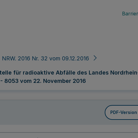
Barrier
 NRW. 2016 Nr. 32 vom 09.12.2016
lle für radioaktive Abfälle des Landes Nordrhei
I 3 - 8053 vom 22. November 2016
PDF-Version