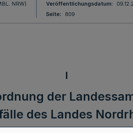
 (MBL. NRW)
Veröffentlichungsdatum
09.12.
Seite
809
I
rdnung der Landessamm
bfälle des Landes Nordr
es Ministeriums für Ar