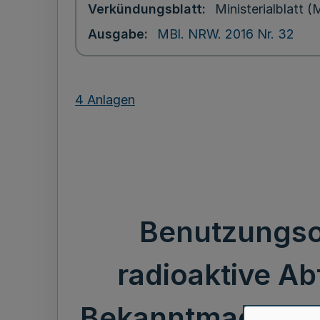
Verkündungsblatt
Ministerialblatt
Ausgabe
MBl. NRW. 2016 Nr. 32
4 Anlagen
Benutzungso
radioaktive A
Bekanntmachung d