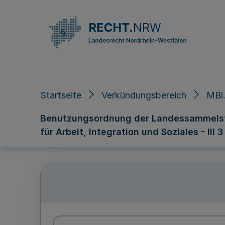
Direkt zum Inhalt
Startseite
Verkündungsbereich
MBl.
Benutzungsordnung der Landessammelste
für Arbeit, Integration und Soziales - II