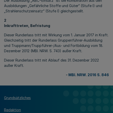
Der Ausbildung „ABC−Einsatz“ ist die Kombination aus den
Ausbildungen „Gefährliche Stoffe und Güter“ (Stufe I) und
„Strahlenschutzeinsatz“ (Stufe I) gleichgestellt.
2
Inkrafttreten, Befristung
Dieser Runderlass tritt mit Wirkung vom 1. Januar 2017 in Kraft.
Gleichzeitig tritt der Runderlass Gruppenführer-Ausbildung
und Truppmann/Truppführer-/Aus- und Fortbildung vom 18.
Dezember 2012 (MBI. NRW. S. 743) außer Kraft.
Dieser Runderlass tritt mit Ablauf des 31. Dezember 2022
außer Kraft.
-
MBl. NRW. 2016 S. 846
Grundsätzliches
Redaktion