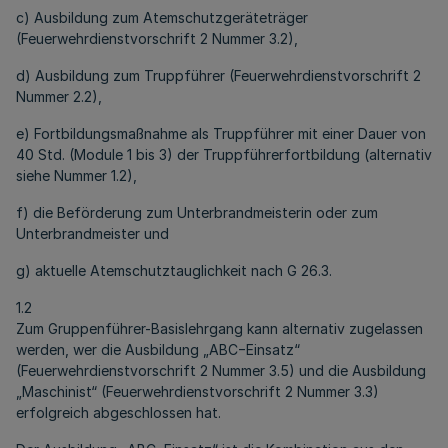
c) Ausbildung zum Atemschutzgeräteträger
(Feuerwehrdienstvorschrift 2 Nummer 3.2),
d) Ausbildung zum Truppführer (Feuerwehrdienstvorschrift 2
Nummer 2.2),
e) Fortbildungsmaßnahme als Truppführer mit einer Dauer von
40 Std. (Module 1 bis 3) der Truppführerfortbildung (alternativ
siehe Nummer 1.2),
f) die Beförderung zum Unterbrandmeisterin oder zum
Unterbrandmeister und
g) aktuelle Atemschutztauglichkeit nach G 26.3.
1.2
Zum Gruppenführer-Basislehrgang kann alternativ zugelassen
werden, wer die Ausbildung „ABC−Einsatz“
(Feuerwehrdienstvorschrift 2 Nummer 3.5) und die Ausbildung
„Maschinist“ (Feuerwehrdienstvorschrift 2 Nummer 3.3)
erfolgreich abgeschlossen hat.