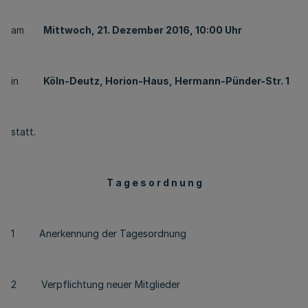
am
Mittwoch, 21. Dezember 2016, 10:00 Uhr
in
Köln-Deutz, Horion-Haus, Hermann-Pünder-Str. 1
statt.
T a g e s o r d n u n g
1 Anerkennung der Tagesordnung
2 Verpflichtung neuer Mitglieder