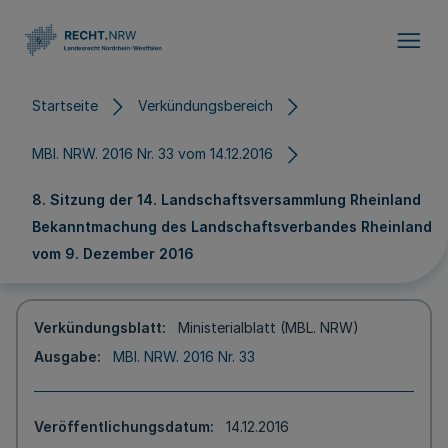
Direkt zum Inhalt
Startseite
Verkündungsbereich
MBl. NRW. 2016 Nr. 33 vom 14.12.2016
8. Sitzung der 14. Landschaftsversammlung Rheinland
Bekanntmachung des Landschaftsverbandes Rheinland
vom 9. Dezember 2016
Verkündungsblatt
Ministerialblatt (MBL. NRW)
Ausgabe
MBl. NRW. 2016 Nr. 33
Veröffentlichungsdatum
14.12.2016