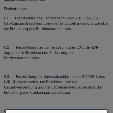
Einrichtungen
6.1 Feststellung des Jahresabschlusses 2015 von LVR-
InfoKom und Beschluss über die Verlustbehandlung sowie über
die Entlastung des Betriebsausschusses
6.2 Feststellung des Jahresabschlusses 2015 der LVR-
Jugendhilfe Rheinland und Entlastung des
Betriebsausschusses
6.3 Feststellung der Jahresabschlüsse zum 31.12.2015 des
LVR-Klinikverbundes und Beschluss über die
Gewinnverwendung und Verlustbehandlung sowie über die
Entlastung der Krankenhausausschüsse
6.4 Feststellung der Jahresabschlüsse 2015 der LVR-HPH-