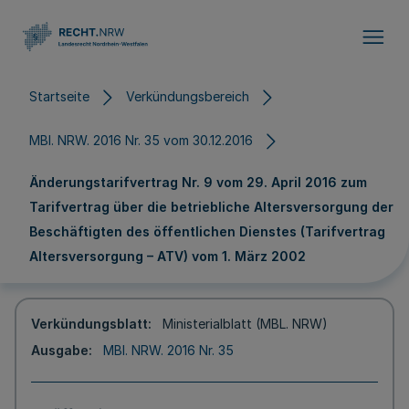
Direkt zum Inhalt
Startseite
Verkündungsbereich
MBl. NRW. 2016 Nr. 35 vom 30.12.2016
Änderungstarifvertrag Nr. 9 vom 29. April 2016 zum
Tarifvertrag über die betriebliche Altersversorgung der
Beschäftigten des öffentlichen Dienstes (Tarifvertrag
Altersversorgung – ATV) vom 1. März 2002
Verkündungsblatt
Ministerialblatt (MBL. NRW)
Ausgabe
MBl. NRW. 2016 Nr. 35