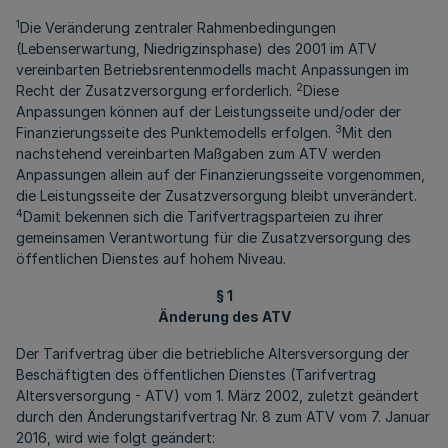
1
Die Veränderung zentraler Rahmenbedingungen
(Lebenserwartung, Niedrigzinsphase) des 2001 im ATV
vereinbarten Betriebsrentenmodells macht Anpassungen im
2
Recht der Zusatzversorgung erforderlich.
Diese
Anpassungen können auf der Leistungsseite und/oder der
3
Finanzierungsseite des Punktemodells erfolgen.
Mit den
nachstehend vereinbarten Maßgaben zum ATV werden
Anpassungen allein auf der Finanzierungsseite vorgenommen,
die Leistungsseite der Zusatzversorgung bleibt unverändert.
4
Damit bekennen sich die Tarifvertragsparteien zu ihrer
gemeinsamen Verantwortung für die Zusatzversorgung des
öffentlichen Dienstes auf hohem Niveau.
§ 1
Änderung des ATV
Der Tarifvertrag über die betriebliche Altersversorgung der
Beschäftigten des öffentlichen Dienstes (Tarifvertrag
Altersversorgung - ATV) vom 1. März 2002, zuletzt geändert
durch den Änderungstarifvertrag Nr. 8 zum ATV vom 7. Januar
2016, wird wie folgt geändert: