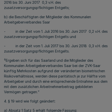
2016 bis 30. Juni 2017 0,3 v.H. des
zusatzversorgungspflichtigen Entgelts;
b) die Beschäftigten der Mitglieder des Kommunalen
Arbeitgeberverbandes Saar
- in der Zeit vom 1. Juli 2016 bis 30. Juni 2017 0,2 v.H. des
zusatzversorgungspflichtigen Entgelts und
- in der Zeit vom 1. Juli 2017 bis 30. Juni 2018 0,3 v.H. des
zusatzversorgungspflichtigen Entgelts.
6
Ergeben sich für das Saarland und die Mitglieder des
Kommunalen Arbeitgeberverbandes Saar bei der ZVK-Saar
künftig Mehrkosten aufgrund der veränderten biometrischen
Risikoverhältnisse, werden diese paritätisch je zur Hälfte vom
Arbeitgeber und durch eine entsprechende Entnahme aus dem
mit dem zusätzlichen Arbeitnehmerbeitrag gebildeten
Vermögen getragen.“
4. § 19 wird wie folgt geändert:
a) Absatz 1 Satz 5 erhält folgende Fassung: