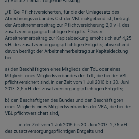
a) Absatz 1 erhält folgende Fassung:
1
„(1)
Bei Pflichtversicherten, für die der Umlagesatz des
Abrechnungsverbandes Ost der VBL maßgebend ist, beträgt
der Arbeitnehmerbeitrag zur Pflichtversicherung 2,0 v.H. des
2
zusatzversorgungspflichtigen Entgelts.
Dieser
Arbeitnehmerbeitrag zur Kapitaldeckung erhöht sich auf 4,25
v.H. des zusatzversorgungspflichtigen Entgelts; abweichend
davon beträgt der Arbeitnehmerbeitrag zur Kapitaldeckung
bei
a) den Beschäftigten eines Mitglieds der TdL oder eines
Mitglieds eines Mitgliedsverbandes der TdL, die bei der VBL
pflichtversichert sind, in der Zeit vom 1. Juli 2016 bis 30. Juni
2017 3,5 v.H. des zusatzversorgungspflichtigen Entgelts;
b) den Beschäftigten des Bundes und den Beschäftigten
eines Mitglieds eines Mitgliedsverbandes der VKA, die bei der
VBL pflichtversichert sind,
- in der Zeit vom 1. Juli 2016 bis 30. Juni 2017 2,75 v.H.
des zusatzversorgungspflichtigen Entgelts und