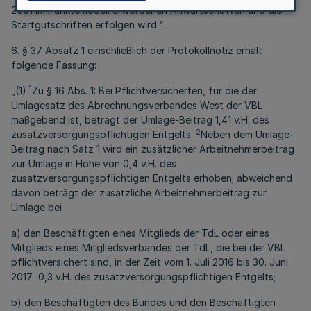
2001 im Punktemodell erworbenen Anwartschaften und die
Startgutschriften erfolgen wird.“
6. § 37 Absatz 1 einschließlich der Protokollnotiz erhält
folgende Fassung:
1
„(1)
Zu § 16 Abs. 1: Bei Pflichtversicherten, für die der
Umlagesatz des Abrechnungsverbandes West der VBL
maßgebend ist, beträgt der Umlage-Beitrag 1,41 v.H. des
2
zusatzversorgungspflichtigen Entgelts.
Neben dem Umlage-
Beitrag nach Satz 1 wird ein zusätzlicher Arbeitnehmerbeitrag
zur Umlage in Höhe von 0,4 v.H. des
zusatzversorgungspflichtigen Entgelts erhoben; abweichend
davon beträgt der zusätzliche Arbeitnehmerbeitrag zur
Umlage bei
a) den Beschäftigten eines Mitglieds der TdL oder eines
Mitglieds eines Mitgliedsverbandes der TdL, die bei der VBL
pflichtversichert sind, in der Zeit vom 1. Juli 2016 bis 30. Juni
2017 0,3 v.H. des zusatzversorgungspflichtigen Entgelts;
b) den Beschäftigten des Bundes und den Beschäftigten