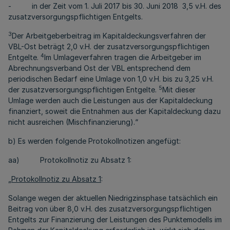
- in der Zeit vom 1. Juli 2017 bis 30. Juni 2018 3,5 v.H. des
zusatzversorgungspflichtigen Entgelts.
3
Der Arbeitgeberbeitrag im Kapitaldeckungsverfahren der
VBL-Ost beträgt 2,0 v.H. der zusatzversorgungspflichtigen
4
Entgelte.
Im Umlageverfahren tragen die Arbeitgeber im
Abrechnungsverband Ost der VBL entsprechend dem
periodischen Bedarf eine Umlage von 1,0 v.H. bis zu 3,25 v.H.
5
der zusatzversorgungspflichtigen Entgelte.
Mit dieser
Umlage werden auch die Leistungen aus der Kapitaldeckung
finanziert, soweit die Entnahmen aus der Kapitaldeckung dazu
nicht ausreichen (Mischfinanzierung).“
b) Es werden folgende Protokollnotizen angefügt:
aa) Protokollnotiz zu Absatz 1:
„
Protokollnotiz zu Absatz 1
:
Solange wegen der aktuellen Niedrigzinsphase tatsächlich ein
Beitrag von über 8,0 v.H. des zusatzversorgungspflichtigen
Entgelts zur Finanzierung der Leistungen des Punktemodells im