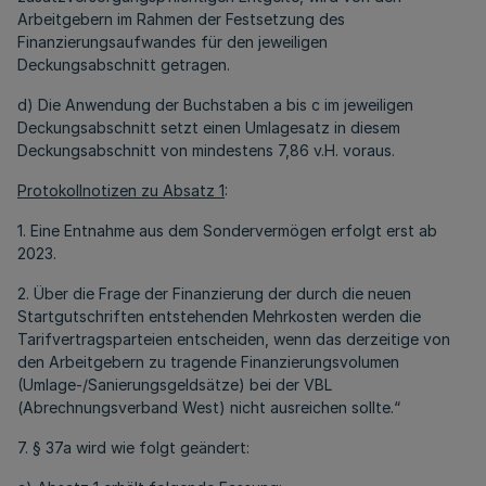
Arbeitgebern im Rahmen der Festsetzung des
Finanzierungsaufwandes für den jeweiligen
Deckungsabschnitt getragen.
d) Die Anwendung der Buchstaben a bis c im jeweiligen
Deckungsabschnitt setzt einen Umlagesatz in diesem
Deckungsabschnitt von mindestens 7,86 v.H. voraus.
Protokollnotizen zu Absatz 1
:
1. Eine Entnahme aus dem Sondervermögen erfolgt erst ab
2023.
2. Über die Frage der Finanzierung der durch die neuen
Startgutschriften entstehenden Mehrkosten werden die
Tarifvertragsparteien entscheiden, wenn das derzeitige von
den Arbeitgebern zu tragende Finanzierungsvolumen
(Umlage-/Sanierungsgeldsätze) bei der VBL
(Abrechnungsverband West) nicht ausreichen sollte.“
7. § 37a wird wie folgt geändert: