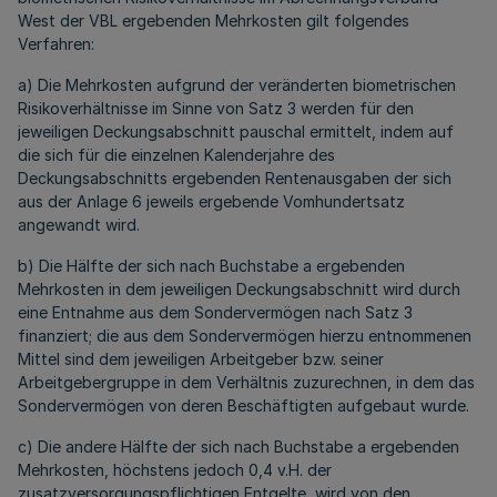
West der VBL ergebenden Mehrkosten gilt folgendes
Verfahren:
a) Die Mehrkosten aufgrund der veränderten biometrischen
Risikoverhältnisse im Sinne von Satz 3 werden für den
jeweiligen Deckungsabschnitt pauschal ermittelt, indem auf
die sich für die einzelnen Kalenderjahre des
Deckungsabschnitts ergebenden Rentenausgaben der sich
aus der Anlage 6 jeweils ergebende Vomhundertsatz
angewandt wird.
b) Die Hälfte der sich nach Buchstabe a ergebenden
Mehrkosten in dem jeweiligen Deckungsabschnitt wird durch
eine Entnahme aus dem Sondervermögen nach Satz 3
finanziert; die aus dem Sondervermögen hierzu entnommenen
Mittel sind dem jeweiligen Arbeitgeber bzw. seiner
Arbeitgebergruppe in dem Verhältnis zuzurechnen, in dem das
Sondervermögen von deren Beschäftigten aufgebaut wurde.
c) Die andere Hälfte der sich nach Buchstabe a ergebenden
Mehrkosten, höchstens jedoch 0,4 v.H. der
zusatzversorgungspflichtigen Entgelte, wird von den