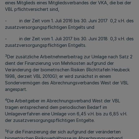
eines Mitglieds eines Mitgliedsverbandes der VKA, die bei der
VBL pflichtversichert sind,
- in der Zeit vom 1. Juli 2016 bis 30. Juni 2017 0,2 v.H. des
zusatzversorgungspflichtigen Entgelts und
- in der Zeit vom 1. Juli 2017 bis 30. Juni 2018 0,3 v.H. des
zusatzversorgungspflichtigen Entgelts.
3
Der zusätzliche Arbeitnehmerbeitrag zur Umlage nach Satz 2
dient der Finanzierung von Mehrkosten aufgrund der
Veränderung der biometrischen Risiken (Richttafeln Heubeck
1998, derzeit VBL 2010G); er wird zunächst in einem
Sondervermögen des Abrechnungsverbandes West der VBL
angespart.
4
Die Arbeitgeber im Abrechnungsverband West der VBL
tragen entsprechend dem periodischen Bedarf im
Umlageverfahren eine Umlage von 6,45 v.H. bis zu 6,85 v.H.
der zusatzversorgungspflichtigen Entgelte.
5
Für die Finanzierung der sich aufgrund der veränderten
biometrischen Risikoverhältnisse im Abrechnungsverband