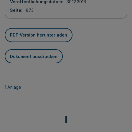
Veröffentlichungsdatum
30.12.2016
Seite
873
PDF-Version herunterladen
Dokument ausdrucken
1 Anlage
I