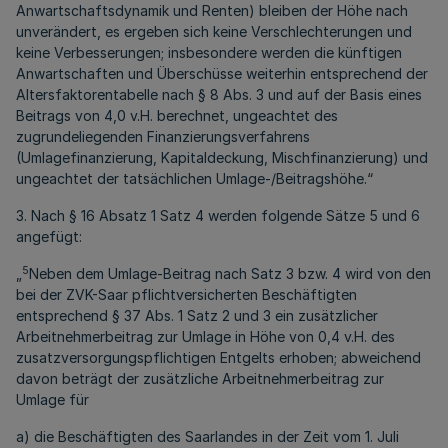
Anwartschaftsdynamik und Renten) bleiben der Höhe nach
unverändert, es ergeben sich keine Verschlechterungen und
keine Verbesserungen; insbesondere werden die künftigen
Anwartschaften und Überschüsse weiterhin entsprechend der
Altersfaktorentabelle nach § 8 Abs. 3 und auf der Basis eines
Beitrags von 4,0 v.H. berechnet, ungeachtet des
zugrundeliegenden Finanzierungsverfahrens
(Umlagefinanzierung, Kapitaldeckung, Mischfinanzierung) und
ungeachtet der tatsächlichen Umlage-/Beitragshöhe.“
3. Nach § 16 Absatz 1 Satz 4 werden folgende Sätze 5 und 6
angefügt:
5
„
Neben dem Umlage-Beitrag nach Satz 3 bzw. 4 wird von den
bei der ZVK-Saar pflichtversicherten Beschäftigten
entsprechend § 37 Abs. 1 Satz 2 und 3 ein zusätzlicher
Arbeitnehmerbeitrag zur Umlage in Höhe von 0,4 v.H. des
zusatzversorgungspflichtigen Entgelts erhoben; abweichend
davon beträgt der zusätzliche Arbeitnehmerbeitrag zur
Umlage für
a) die Beschäftigten des Saarlandes in der Zeit vom 1. Juli