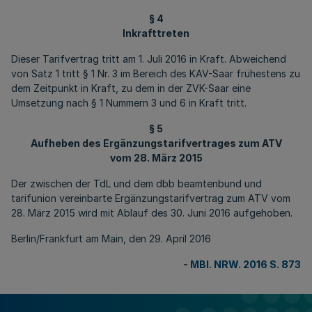
§ 4
Inkrafttreten
Dieser Tarifvertrag tritt am 1. Juli 2016 in Kraft. Abweichend
von Satz 1 tritt § 1 Nr. 3 im Bereich des KAV-Saar frühestens zu
dem Zeitpunkt in Kraft, zu dem in der ZVK-Saar eine
Umsetzung nach § 1 Nummern 3 und 6 in Kraft tritt.
§ 5
Aufheben des Ergänzungstarifvertrages zum ATV
vom 28. März 2015
Der zwischen der TdL und dem dbb beamtenbund und
tarifunion vereinbarte Ergänzungstarifvertrag zum ATV vom
28. März 2015 wird mit Ablauf des 30. Juni 2016 aufgehoben.
Berlin/Frankfurt am Main, den 29. April 2016
-
MBl. NRW. 2016 S. 873