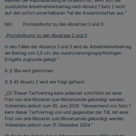
Rahmen der Kapitaldeckung erforderlich ist, wirkt sich der
zusätzliche Arbeitnehmerbeitrag nach Absatz 1 Satz 2 nicht
auf den sofort unverfallbaren Teil der Anwartschaften aus.“
bb) Protokollnotiz zu den Absätzen 2 und 3:
„
Protokollnotiz zu den Absätzen 2 und 3
:
In den Fällen der Absätze 2 und 3 wird als Arbeitnehmerbeitrag
ein Beitrag von 2,0 v.H. des zusatzversorgungspflichtigen
Entgelts zugrunde gelegt.“
8. § 38a wird gestrichen.
9. § 40 Absatz 2 wird wie folgt gefasst:
1
„(2)
Dieser Tarifvertrag kann jederzeit schriftlich mit einer
Frist von drei Monaten zum Monatsende gekündigt werden,
2
frühestens jedoch zum 30. Juni 2026.
Abweichend von Satz 1
kann dieser Tarifvertrag von und gegenüber der TdL mit einer
Frist von drei Monaten zum Monatsende gekündigt werden,
frühestens jedoch zum 31. Dezember 2024.“