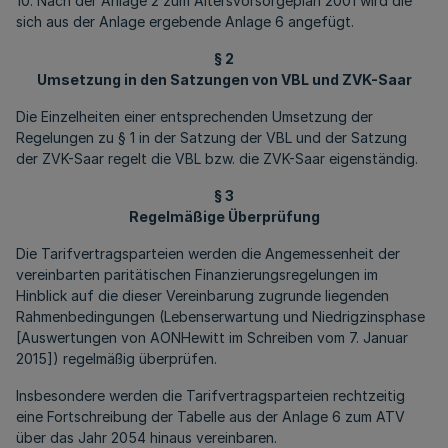
10. Nach der Anlage 2 zum Altersvorsorgeplan 2001 wird die
sich aus der Anlage ergebende Anlage 6 angefügt.
§ 2
Umsetzung in den Satzungen von VBL und ZVK-Saar
Die Einzelheiten einer entsprechenden Umsetzung der
Regelungen zu § 1 in der Satzung der VBL und der Satzung
der ZVK-Saar regelt die VBL bzw. die ZVK-Saar eigenständig.
§ 3
Regelmäßige Überprüfung
Die Tarifvertragsparteien werden die Angemessenheit der
vereinbarten paritätischen Finanzierungsregelungen im
Hinblick auf die dieser Vereinbarung zugrunde liegenden
Rahmenbedingungen (Lebenserwartung und Niedrigzinsphase
[Auswertungen von AONHewitt im Schreiben vom 7. Januar
2015]) regelmäßig überprüfen.
Insbesondere werden die Tarifvertragsparteien rechtzeitig
eine Fortschreibung der Tabelle aus der Anlage 6 zum ATV
über das Jahr 2054 hinaus vereinbaren.