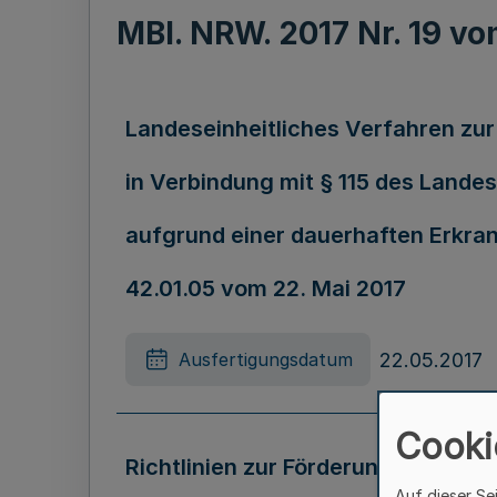
MBl. NRW. 2017 Nr. 19 v
Landeseinheitliches Verfahren zur
in Verbindung mit § 115 des Lan
aufgrund einer dauerhaften Erkra
42.01.05 vom 22. Mai 2017
22.05.2017
Ausfertigungsdatum
Cooki
Richtlinien zur Förderung der So
Auf dieser Se