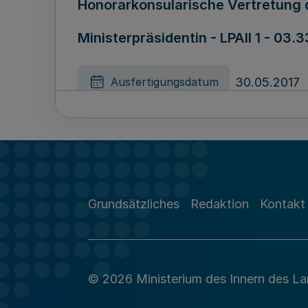
Honorarkonsularische Vertretung 
Ministerpräsidentin - LPAII 1 - 03.
30.05.2017
Ausfertigungsdatum
Honorarkonsularische Vertretung 
Ministerpräsidentin - LPAII 1 - 01.
Grundsätzliches
Redaktion
Kontakt
30.05.2017
Ausfertigungsdatum
© 2026 Ministerium des Innern des L
Änderungssatzung der Satzung de