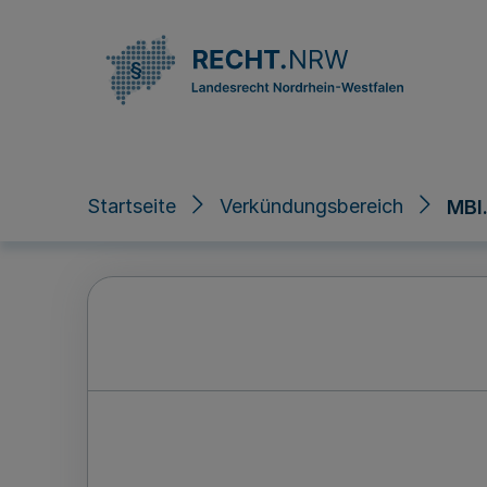
Direkt zum Inhalt
Startseite
Verkündungsbereich
MBl